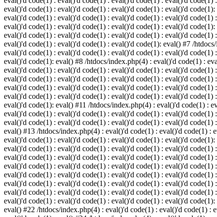
eval()'d code(1) : eval()'d code(1) : eval()'d code(1) : eval()'d code(1) :
eval()'d code(1) : eval()'d code(1) : eval()'d code(1) : eval()'d code(1):
eval()'d code(1) : eval()'d code(1) : eval()'d code(1) : eval()'d code(1) :
eval()'d code(1) : eval()'d code(1) : eval()'d code(1) : eval()'d code(1):
eval()'d code(1) : eval()'d code(1) : eval()'d code(1) : eval()'d code(1) :
eval()'d code(1) : eval()'d code(1) : eval()'d code(1): eval() #7 /htdocs/
eval()'d code(1) : eval()'d code(1) : eval()'d code(1) : eval()'d code(1) :
eval()'d code(1): eval() #8 /htdocs/index.php(4) : eval()'d code(1) : eval
eval()'d code(1) : eval()'d code(1) : eval()'d code(1) : eval()'d code(1) 
eval()'d code(1) : eval()'d code(1) : eval()'d code(1) : eval()'d code(1) :
eval()'d code(1) : eval()'d code(1) : eval()'d code(1) : eval()'d code(1) 
eval()'d code(1) : eval()'d code(1) : eval()'d code(1) : eval()'d code(1) :
eval()'d code(1): eval() #11 /htdocs/index.php(4) : eval()'d code(1) : eva
eval()'d code(1) : eval()'d code(1) : eval()'d code(1) : eval()'d code(1) 
eval()'d code(1) : eval()'d code(1) : eval()'d code(1) : eval()'d code(1) :
eval() #13 /htdocs/index.php(4) : eval()'d code(1) : eval()'d code(1) : ev
eval()'d code(1) : eval()'d code(1) : eval()'d code(1) : eval()'d code(1):
eval()'d code(1) : eval()'d code(1) : eval()'d code(1) : eval()'d code(1) 
eval()'d code(1) : eval()'d code(1) : eval()'d code(1) : eval()'d code(1) 
eval()'d code(1) : eval()'d code(1) : eval()'d code(1) : eval()'d code(1) 
eval()'d code(1) : eval()'d code(1) : eval()'d code(1) : eval()'d code(1) 
eval()'d code(1) : eval()'d code(1) : eval()'d code(1) : eval()'d code(1) 
eval()'d code(1) : eval()'d code(1) : eval()'d code(1) : eval()'d code(1) 
eval()'d code(1) : eval()'d code(1) : eval()'d code(1) : eval()'d code(1):
eval() #22 /htdocs/index.php(4) : eval()'d code(1) : eval()'d code(1) : e