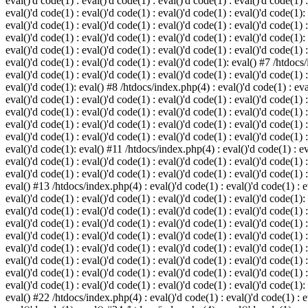
eval()'d code(1) : eval()'d code(1) : eval()'d code(1) : eval()'d code(1) :
eval()'d code(1) : eval()'d code(1) : eval()'d code(1) : eval()'d code(1):
eval()'d code(1) : eval()'d code(1) : eval()'d code(1) : eval()'d code(1) :
eval()'d code(1) : eval()'d code(1) : eval()'d code(1) : eval()'d code(1):
eval()'d code(1) : eval()'d code(1) : eval()'d code(1) : eval()'d code(1) :
eval()'d code(1) : eval()'d code(1) : eval()'d code(1): eval() #7 /htdocs/
eval()'d code(1) : eval()'d code(1) : eval()'d code(1) : eval()'d code(1) :
eval()'d code(1): eval() #8 /htdocs/index.php(4) : eval()'d code(1) : eval
eval()'d code(1) : eval()'d code(1) : eval()'d code(1) : eval()'d code(1) 
eval()'d code(1) : eval()'d code(1) : eval()'d code(1) : eval()'d code(1) :
eval()'d code(1) : eval()'d code(1) : eval()'d code(1) : eval()'d code(1) 
eval()'d code(1) : eval()'d code(1) : eval()'d code(1) : eval()'d code(1) :
eval()'d code(1): eval() #11 /htdocs/index.php(4) : eval()'d code(1) : eva
eval()'d code(1) : eval()'d code(1) : eval()'d code(1) : eval()'d code(1) 
eval()'d code(1) : eval()'d code(1) : eval()'d code(1) : eval()'d code(1) :
eval() #13 /htdocs/index.php(4) : eval()'d code(1) : eval()'d code(1) : ev
eval()'d code(1) : eval()'d code(1) : eval()'d code(1) : eval()'d code(1):
eval()'d code(1) : eval()'d code(1) : eval()'d code(1) : eval()'d code(1) 
eval()'d code(1) : eval()'d code(1) : eval()'d code(1) : eval()'d code(1) 
eval()'d code(1) : eval()'d code(1) : eval()'d code(1) : eval()'d code(1) 
eval()'d code(1) : eval()'d code(1) : eval()'d code(1) : eval()'d code(1) 
eval()'d code(1) : eval()'d code(1) : eval()'d code(1) : eval()'d code(1) 
eval()'d code(1) : eval()'d code(1) : eval()'d code(1) : eval()'d code(1) 
eval()'d code(1) : eval()'d code(1) : eval()'d code(1) : eval()'d code(1):
eval() #22 /htdocs/index.php(4) : eval()'d code(1) : eval()'d code(1) : e