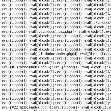
eval()'d code(1) : eval()'d code(1) : eval()'d code(1) : eval()'d code(1) :
eval()'d code(1) : eval()'d code(1) : eval()'d code(1) : eval()'d code(1):
eval()'d code(1) : eval()'d code(1) : eval()'d code(1) : eval()'d code(1) :
eval()'d code(1) : eval()'d code(1) : eval()'d code(1) : eval()'d code(1):
eval()'d code(1) : eval()'d code(1) : eval()'d code(1) : eval()'d code(1) :
eval()'d code(1) : eval()'d code(1) : eval()'d code(1): eval() #7 /htdocs/
eval()'d code(1) : eval()'d code(1) : eval()'d code(1) : eval()'d code(1) :
eval()'d code(1): eval() #8 /htdocs/index.php(4) : eval()'d code(1) : eval
eval()'d code(1) : eval()'d code(1) : eval()'d code(1) : eval()'d code(1) 
eval()'d code(1) : eval()'d code(1) : eval()'d code(1) : eval()'d code(1) :
eval()'d code(1) : eval()'d code(1) : eval()'d code(1) : eval()'d code(1) 
eval()'d code(1) : eval()'d code(1) : eval()'d code(1) : eval()'d code(1) :
eval()'d code(1): eval() #11 /htdocs/index.php(4) : eval()'d code(1) : eva
eval()'d code(1) : eval()'d code(1) : eval()'d code(1) : eval()'d code(1) 
eval()'d code(1) : eval()'d code(1) : eval()'d code(1) : eval()'d code(1) :
eval() #13 /htdocs/index.php(4) : eval()'d code(1) : eval()'d code(1) : ev
eval()'d code(1) : eval()'d code(1) : eval()'d code(1) : eval()'d code(1):
eval()'d code(1) : eval()'d code(1) : eval()'d code(1) : eval()'d code(1) 
eval()'d code(1) : eval()'d code(1) : eval()'d code(1) : eval()'d code(1) 
eval()'d code(1) : eval()'d code(1) : eval()'d code(1) : eval()'d code(1) 
eval()'d code(1) : eval()'d code(1) : eval()'d code(1) : eval()'d code(1) 
eval()'d code(1) : eval()'d code(1) : eval()'d code(1) : eval()'d code(1) 
eval()'d code(1) : eval()'d code(1) : eval()'d code(1) : eval()'d code(1) 
eval()'d code(1) : eval()'d code(1) : eval()'d code(1) : eval()'d code(1):
eval() #22 /htdocs/index.php(4) : eval()'d code(1) : eval()'d code(1) : e