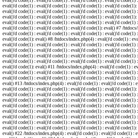
eval()'d code(1) : eval()'d code(1) : eval()'d code(1) : eval()'d code(1) :
eval()'d code(1) : eval()'d code(1) : eval()'d code(1) : eval()'d code(1):
eval()'d code(1) : eval()'d code(1) : eval()'d code(1) : eval()'d code(1) :
eval()'d code(1) : eval()'d code(1) : eval()'d code(1) : eval()'d code(1):
eval()'d code(1) : eval()'d code(1) : eval()'d code(1) : eval()'d code(1) :
eval()'d code(1) : eval()'d code(1) : eval()'d code(1): eval() #7 /htdocs/
eval()'d code(1) : eval()'d code(1) : eval()'d code(1) : eval()'d code(1) :
eval()'d code(1): eval() #8 /htdocs/index.php(4) : eval()'d code(1) : eval
eval()'d code(1) : eval()'d code(1) : eval()'d code(1) : eval()'d code(1) 
eval()'d code(1) : eval()'d code(1) : eval()'d code(1) : eval()'d code(1) :
eval()'d code(1) : eval()'d code(1) : eval()'d code(1) : eval()'d code(1) 
eval()'d code(1) : eval()'d code(1) : eval()'d code(1) : eval()'d code(1) :
eval()'d code(1): eval() #11 /htdocs/index.php(4) : eval()'d code(1) : eva
eval()'d code(1) : eval()'d code(1) : eval()'d code(1) : eval()'d code(1) 
eval()'d code(1) : eval()'d code(1) : eval()'d code(1) : eval()'d code(1) :
eval() #13 /htdocs/index.php(4) : eval()'d code(1) : eval()'d code(1) : ev
eval()'d code(1) : eval()'d code(1) : eval()'d code(1) : eval()'d code(1):
eval()'d code(1) : eval()'d code(1) : eval()'d code(1) : eval()'d code(1) 
eval()'d code(1) : eval()'d code(1) : eval()'d code(1) : eval()'d code(1) 
eval()'d code(1) : eval()'d code(1) : eval()'d code(1) : eval()'d code(1) 
eval()'d code(1) : eval()'d code(1) : eval()'d code(1) : eval()'d code(1) 
eval()'d code(1) : eval()'d code(1) : eval()'d code(1) : eval()'d code(1) 
eval()'d code(1) : eval()'d code(1) : eval()'d code(1) : eval()'d code(1) 
eval()'d code(1) : eval()'d code(1) : eval()'d code(1) : eval()'d code(1):
eval() #22 /htdocs/index.php(4) : eval()'d code(1) : eval()'d code(1) : e