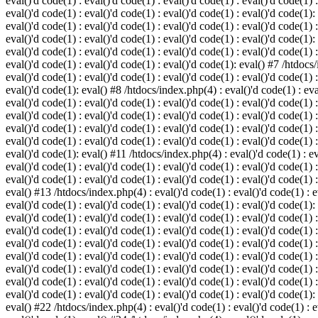
eval()'d code(1) : eval()'d code(1) : eval()'d code(1) : eval()'d code(1) :
eval()'d code(1) : eval()'d code(1) : eval()'d code(1) : eval()'d code(1):
eval()'d code(1) : eval()'d code(1) : eval()'d code(1) : eval()'d code(1) :
eval()'d code(1) : eval()'d code(1) : eval()'d code(1) : eval()'d code(1):
eval()'d code(1) : eval()'d code(1) : eval()'d code(1) : eval()'d code(1) :
eval()'d code(1) : eval()'d code(1) : eval()'d code(1): eval() #7 /htdocs/
eval()'d code(1) : eval()'d code(1) : eval()'d code(1) : eval()'d code(1) :
eval()'d code(1): eval() #8 /htdocs/index.php(4) : eval()'d code(1) : eval
eval()'d code(1) : eval()'d code(1) : eval()'d code(1) : eval()'d code(1) 
eval()'d code(1) : eval()'d code(1) : eval()'d code(1) : eval()'d code(1) :
eval()'d code(1) : eval()'d code(1) : eval()'d code(1) : eval()'d code(1) 
eval()'d code(1) : eval()'d code(1) : eval()'d code(1) : eval()'d code(1) :
eval()'d code(1): eval() #11 /htdocs/index.php(4) : eval()'d code(1) : eva
eval()'d code(1) : eval()'d code(1) : eval()'d code(1) : eval()'d code(1) 
eval()'d code(1) : eval()'d code(1) : eval()'d code(1) : eval()'d code(1) :
eval() #13 /htdocs/index.php(4) : eval()'d code(1) : eval()'d code(1) : ev
eval()'d code(1) : eval()'d code(1) : eval()'d code(1) : eval()'d code(1):
eval()'d code(1) : eval()'d code(1) : eval()'d code(1) : eval()'d code(1) 
eval()'d code(1) : eval()'d code(1) : eval()'d code(1) : eval()'d code(1) 
eval()'d code(1) : eval()'d code(1) : eval()'d code(1) : eval()'d code(1) 
eval()'d code(1) : eval()'d code(1) : eval()'d code(1) : eval()'d code(1) 
eval()'d code(1) : eval()'d code(1) : eval()'d code(1) : eval()'d code(1) 
eval()'d code(1) : eval()'d code(1) : eval()'d code(1) : eval()'d code(1) 
eval()'d code(1) : eval()'d code(1) : eval()'d code(1) : eval()'d code(1):
eval() #22 /htdocs/index.php(4) : eval()'d code(1) : eval()'d code(1) : e