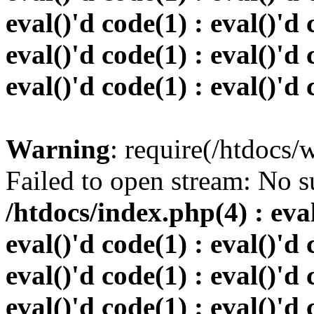
eval()'d code(1) : eval()'d 
eval()'d code(1) : eval()'d 
eval()'d code(1) : eval()'d
Warning
: require(/htdocs
Failed to open stream: No su
/htdocs/index.php(4) : eval
eval()'d code(1) : eval()'d 
eval()'d code(1) : eval()'d 
eval()'d code(1) : eval()'d 