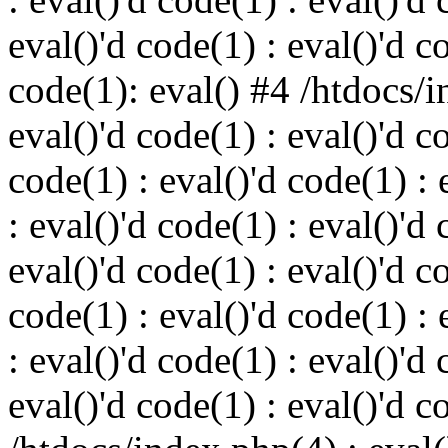
eval()'d code(1) : eval()'d c
code(1): eval() #4 /htdocs/i
eval()'d code(1) : eval()'d c
code(1) : eval()'d code(1) : 
: eval()'d code(1) : eval()'d 
eval()'d code(1) : eval()'d c
code(1) : eval()'d code(1) : 
: eval()'d code(1) : eval()'d 
eval()'d code(1) : eval()'d c