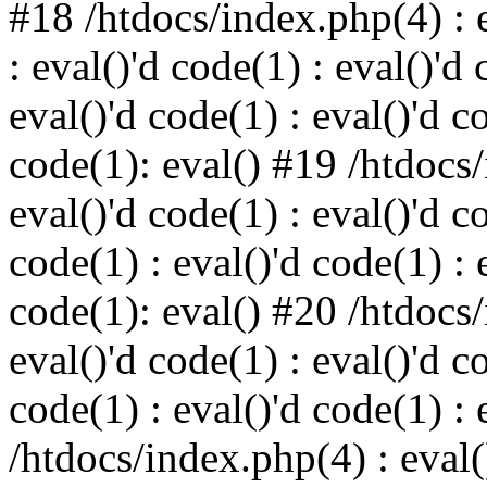
#18 /htdocs/index.php(4) : e
: eval()'d code(1) : eval()'d 
eval()'d code(1) : eval()'d c
code(1): eval() #19 /htdocs/
eval()'d code(1) : eval()'d c
code(1) : eval()'d code(1) : 
code(1): eval() #20 /htdocs/
eval()'d code(1) : eval()'d c
code(1) : eval()'d code(1) : 
/htdocs/index.php(4) : eval()