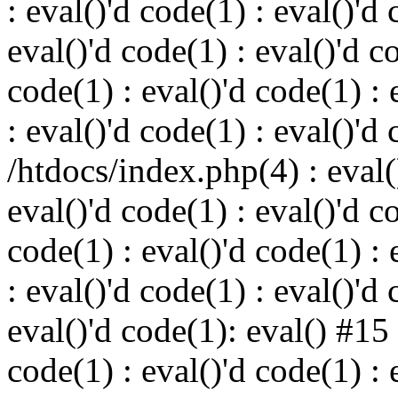
: eval()'d code(1) : eval()'d 
eval()'d code(1) : eval()'d c
code(1) : eval()'d code(1) : 
: eval()'d code(1) : eval()'d
/htdocs/index.php(4) : eval()
eval()'d code(1) : eval()'d c
code(1) : eval()'d code(1) : 
: eval()'d code(1) : eval()'d 
eval()'d code(1): eval() #15
code(1) : eval()'d code(1) : 