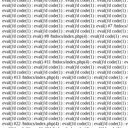
eval()'d code(1) : eval()'d code(1) : eval()'d code(1) : eval()'d code(1) :
eval()'d code(1) : eval()'d code(1) : eval()'d code(1) : eval()'d code(1):
eval()'d code(1) : eval()'d code(1) : eval()'d code(1) : eval()'d code(1) :
eval()'d code(1) : eval()'d code(1) : eval()'d code(1) : eval()'d code(1):
eval()'d code(1) : eval()'d code(1) : eval()'d code(1) : eval()'d code(1) :
eval()'d code(1) : eval()'d code(1) : eval()'d code(1): eval() #7 /htdocs/
eval()'d code(1) : eval()'d code(1) : eval()'d code(1) : eval()'d code(1) :
eval()'d code(1): eval() #8 /htdocs/index.php(4) : eval()'d code(1) : eval
eval()'d code(1) : eval()'d code(1) : eval()'d code(1) : eval()'d code(1) 
eval()'d code(1) : eval()'d code(1) : eval()'d code(1) : eval()'d code(1) :
eval()'d code(1) : eval()'d code(1) : eval()'d code(1) : eval()'d code(1) 
eval()'d code(1) : eval()'d code(1) : eval()'d code(1) : eval()'d code(1) :
eval()'d code(1): eval() #11 /htdocs/index.php(4) : eval()'d code(1) : eva
eval()'d code(1) : eval()'d code(1) : eval()'d code(1) : eval()'d code(1) 
eval()'d code(1) : eval()'d code(1) : eval()'d code(1) : eval()'d code(1) :
eval() #13 /htdocs/index.php(4) : eval()'d code(1) : eval()'d code(1) : ev
eval()'d code(1) : eval()'d code(1) : eval()'d code(1) : eval()'d code(1):
eval()'d code(1) : eval()'d code(1) : eval()'d code(1) : eval()'d code(1) 
eval()'d code(1) : eval()'d code(1) : eval()'d code(1) : eval()'d code(1) 
eval()'d code(1) : eval()'d code(1) : eval()'d code(1) : eval()'d code(1) 
eval()'d code(1) : eval()'d code(1) : eval()'d code(1) : eval()'d code(1) 
eval()'d code(1) : eval()'d code(1) : eval()'d code(1) : eval()'d code(1) 
eval()'d code(1) : eval()'d code(1) : eval()'d code(1) : eval()'d code(1) 
eval()'d code(1) : eval()'d code(1) : eval()'d code(1) : eval()'d code(1):
eval() #22 /htdocs/index.php(4) : eval()'d code(1) : eval()'d code(1) : e