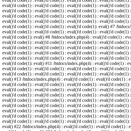
eval()'d code(1) : eval()'d code(1) : eval()'d code(1) : eval()'d code(1) :
eval()'d code(1) : eval()'d code(1) : eval()'d code(1) : eval()'d code(1):
eval()'d code(1) : eval()'d code(1) : eval()'d code(1) : eval()'d code(1) :
eval()'d code(1) : eval()'d code(1) : eval()'d code(1) : eval()'d code(1):
eval()'d code(1) : eval()'d code(1) : eval()'d code(1) : eval()'d code(1) :
eval()'d code(1) : eval()'d code(1) : eval()'d code(1): eval() #7 /htdocs/
eval()'d code(1) : eval()'d code(1) : eval()'d code(1) : eval()'d code(1) :
eval()'d code(1): eval() #8 /htdocs/index.php(4) : eval()'d code(1) : eval
eval()'d code(1) : eval()'d code(1) : eval()'d code(1) : eval()'d code(1) 
eval()'d code(1) : eval()'d code(1) : eval()'d code(1) : eval()'d code(1) :
eval()'d code(1) : eval()'d code(1) : eval()'d code(1) : eval()'d code(1) 
eval()'d code(1) : eval()'d code(1) : eval()'d code(1) : eval()'d code(1) :
eval()'d code(1): eval() #11 /htdocs/index.php(4) : eval()'d code(1) : eva
eval()'d code(1) : eval()'d code(1) : eval()'d code(1) : eval()'d code(1) 
eval()'d code(1) : eval()'d code(1) : eval()'d code(1) : eval()'d code(1) :
eval() #13 /htdocs/index.php(4) : eval()'d code(1) : eval()'d code(1) : ev
eval()'d code(1) : eval()'d code(1) : eval()'d code(1) : eval()'d code(1):
eval()'d code(1) : eval()'d code(1) : eval()'d code(1) : eval()'d code(1) 
eval()'d code(1) : eval()'d code(1) : eval()'d code(1) : eval()'d code(1) 
eval()'d code(1) : eval()'d code(1) : eval()'d code(1) : eval()'d code(1) 
eval()'d code(1) : eval()'d code(1) : eval()'d code(1) : eval()'d code(1) 
eval()'d code(1) : eval()'d code(1) : eval()'d code(1) : eval()'d code(1) 
eval()'d code(1) : eval()'d code(1) : eval()'d code(1) : eval()'d code(1) 
eval()'d code(1) : eval()'d code(1) : eval()'d code(1) : eval()'d code(1):
eval() #22 /htdocs/index.php(4) : eval()'d code(1) : eval()'d code(1) : e