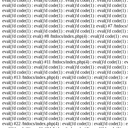
eval()'d code(1) : eval()'d code(1) : eval()'d code(1) : eval()'d code(1) :
eval()'d code(1) : eval()'d code(1) : eval()'d code(1) : eval()'d code(1):
eval()'d code(1) : eval()'d code(1) : eval()'d code(1) : eval()'d code(1) :
eval()'d code(1) : eval()'d code(1) : eval()'d code(1) : eval()'d code(1):
eval()'d code(1) : eval()'d code(1) : eval()'d code(1) : eval()'d code(1) :
eval()'d code(1) : eval()'d code(1) : eval()'d code(1): eval() #7 /htdocs/
eval()'d code(1) : eval()'d code(1) : eval()'d code(1) : eval()'d code(1) :
eval()'d code(1): eval() #8 /htdocs/index.php(4) : eval()'d code(1) : eval
eval()'d code(1) : eval()'d code(1) : eval()'d code(1) : eval()'d code(1) 
eval()'d code(1) : eval()'d code(1) : eval()'d code(1) : eval()'d code(1) :
eval()'d code(1) : eval()'d code(1) : eval()'d code(1) : eval()'d code(1) 
eval()'d code(1) : eval()'d code(1) : eval()'d code(1) : eval()'d code(1) :
eval()'d code(1): eval() #11 /htdocs/index.php(4) : eval()'d code(1) : eva
eval()'d code(1) : eval()'d code(1) : eval()'d code(1) : eval()'d code(1) 
eval()'d code(1) : eval()'d code(1) : eval()'d code(1) : eval()'d code(1) :
eval() #13 /htdocs/index.php(4) : eval()'d code(1) : eval()'d code(1) : ev
eval()'d code(1) : eval()'d code(1) : eval()'d code(1) : eval()'d code(1):
eval()'d code(1) : eval()'d code(1) : eval()'d code(1) : eval()'d code(1) 
eval()'d code(1) : eval()'d code(1) : eval()'d code(1) : eval()'d code(1) 
eval()'d code(1) : eval()'d code(1) : eval()'d code(1) : eval()'d code(1) 
eval()'d code(1) : eval()'d code(1) : eval()'d code(1) : eval()'d code(1) 
eval()'d code(1) : eval()'d code(1) : eval()'d code(1) : eval()'d code(1) 
eval()'d code(1) : eval()'d code(1) : eval()'d code(1) : eval()'d code(1) 
eval()'d code(1) : eval()'d code(1) : eval()'d code(1) : eval()'d code(1):
eval() #22 /htdocs/index.php(4) : eval()'d code(1) : eval()'d code(1) : e