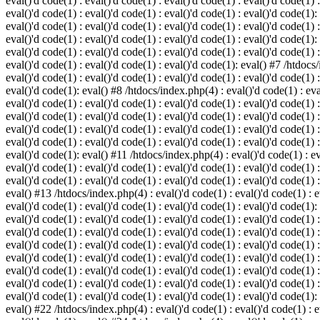
eval()'d code(1) : eval()'d code(1) : eval()'d code(1) : eval()'d code(1) :
eval()'d code(1) : eval()'d code(1) : eval()'d code(1) : eval()'d code(1):
eval()'d code(1) : eval()'d code(1) : eval()'d code(1) : eval()'d code(1) :
eval()'d code(1) : eval()'d code(1) : eval()'d code(1) : eval()'d code(1):
eval()'d code(1) : eval()'d code(1) : eval()'d code(1) : eval()'d code(1) :
eval()'d code(1) : eval()'d code(1) : eval()'d code(1): eval() #7 /htdocs/
eval()'d code(1) : eval()'d code(1) : eval()'d code(1) : eval()'d code(1) :
eval()'d code(1): eval() #8 /htdocs/index.php(4) : eval()'d code(1) : eval
eval()'d code(1) : eval()'d code(1) : eval()'d code(1) : eval()'d code(1) 
eval()'d code(1) : eval()'d code(1) : eval()'d code(1) : eval()'d code(1) :
eval()'d code(1) : eval()'d code(1) : eval()'d code(1) : eval()'d code(1) 
eval()'d code(1) : eval()'d code(1) : eval()'d code(1) : eval()'d code(1) :
eval()'d code(1): eval() #11 /htdocs/index.php(4) : eval()'d code(1) : eva
eval()'d code(1) : eval()'d code(1) : eval()'d code(1) : eval()'d code(1) 
eval()'d code(1) : eval()'d code(1) : eval()'d code(1) : eval()'d code(1) :
eval() #13 /htdocs/index.php(4) : eval()'d code(1) : eval()'d code(1) : ev
eval()'d code(1) : eval()'d code(1) : eval()'d code(1) : eval()'d code(1):
eval()'d code(1) : eval()'d code(1) : eval()'d code(1) : eval()'d code(1) 
eval()'d code(1) : eval()'d code(1) : eval()'d code(1) : eval()'d code(1) 
eval()'d code(1) : eval()'d code(1) : eval()'d code(1) : eval()'d code(1) 
eval()'d code(1) : eval()'d code(1) : eval()'d code(1) : eval()'d code(1) 
eval()'d code(1) : eval()'d code(1) : eval()'d code(1) : eval()'d code(1) 
eval()'d code(1) : eval()'d code(1) : eval()'d code(1) : eval()'d code(1) 
eval()'d code(1) : eval()'d code(1) : eval()'d code(1) : eval()'d code(1):
eval() #22 /htdocs/index.php(4) : eval()'d code(1) : eval()'d code(1) : e