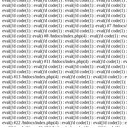
eval()'d code(1) : eval()'d code(1) : eval()'d code(1) : eval()'d code(1) :
eval()'d code(1) : eval()'d code(1) : eval()'d code(1) : eval()'d code(1):
eval()'d code(1) : eval()'d code(1) : eval()'d code(1) : eval()'d code(1) :
eval()'d code(1) : eval()'d code(1) : eval()'d code(1) : eval()'d code(1):
eval()'d code(1) : eval()'d code(1) : eval()'d code(1) : eval()'d code(1) :
eval()'d code(1) : eval()'d code(1) : eval()'d code(1): eval() #7 /htdocs/
eval()'d code(1) : eval()'d code(1) : eval()'d code(1) : eval()'d code(1) :
eval()'d code(1): eval() #8 /htdocs/index.php(4) : eval()'d code(1) : eval
eval()'d code(1) : eval()'d code(1) : eval()'d code(1) : eval()'d code(1) 
eval()'d code(1) : eval()'d code(1) : eval()'d code(1) : eval()'d code(1) :
eval()'d code(1) : eval()'d code(1) : eval()'d code(1) : eval()'d code(1) 
eval()'d code(1) : eval()'d code(1) : eval()'d code(1) : eval()'d code(1) :
eval()'d code(1): eval() #11 /htdocs/index.php(4) : eval()'d code(1) : eva
eval()'d code(1) : eval()'d code(1) : eval()'d code(1) : eval()'d code(1) 
eval()'d code(1) : eval()'d code(1) : eval()'d code(1) : eval()'d code(1) :
eval() #13 /htdocs/index.php(4) : eval()'d code(1) : eval()'d code(1) : ev
eval()'d code(1) : eval()'d code(1) : eval()'d code(1) : eval()'d code(1):
eval()'d code(1) : eval()'d code(1) : eval()'d code(1) : eval()'d code(1) 
eval()'d code(1) : eval()'d code(1) : eval()'d code(1) : eval()'d code(1) 
eval()'d code(1) : eval()'d code(1) : eval()'d code(1) : eval()'d code(1) 
eval()'d code(1) : eval()'d code(1) : eval()'d code(1) : eval()'d code(1) 
eval()'d code(1) : eval()'d code(1) : eval()'d code(1) : eval()'d code(1) 
eval()'d code(1) : eval()'d code(1) : eval()'d code(1) : eval()'d code(1) 
eval()'d code(1) : eval()'d code(1) : eval()'d code(1) : eval()'d code(1):
eval() #22 /htdocs/index.php(4) : eval()'d code(1) : eval()'d code(1) : e