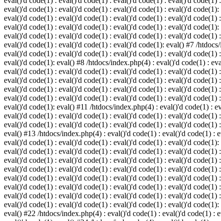
eval()'d code(1) : eval()'d code(1) : eval()'d code(1) : eval()'d code(1) :
eval()'d code(1) : eval()'d code(1) : eval()'d code(1) : eval()'d code(1):
eval()'d code(1) : eval()'d code(1) : eval()'d code(1) : eval()'d code(1) :
eval()'d code(1) : eval()'d code(1) : eval()'d code(1) : eval()'d code(1):
eval()'d code(1) : eval()'d code(1) : eval()'d code(1) : eval()'d code(1) :
eval()'d code(1) : eval()'d code(1) : eval()'d code(1): eval() #7 /htdocs/
eval()'d code(1) : eval()'d code(1) : eval()'d code(1) : eval()'d code(1) :
eval()'d code(1): eval() #8 /htdocs/index.php(4) : eval()'d code(1) : eval
eval()'d code(1) : eval()'d code(1) : eval()'d code(1) : eval()'d code(1) 
eval()'d code(1) : eval()'d code(1) : eval()'d code(1) : eval()'d code(1) :
eval()'d code(1) : eval()'d code(1) : eval()'d code(1) : eval()'d code(1) 
eval()'d code(1) : eval()'d code(1) : eval()'d code(1) : eval()'d code(1) :
eval()'d code(1): eval() #11 /htdocs/index.php(4) : eval()'d code(1) : eva
eval()'d code(1) : eval()'d code(1) : eval()'d code(1) : eval()'d code(1) 
eval()'d code(1) : eval()'d code(1) : eval()'d code(1) : eval()'d code(1) :
eval() #13 /htdocs/index.php(4) : eval()'d code(1) : eval()'d code(1) : ev
eval()'d code(1) : eval()'d code(1) : eval()'d code(1) : eval()'d code(1):
eval()'d code(1) : eval()'d code(1) : eval()'d code(1) : eval()'d code(1) 
eval()'d code(1) : eval()'d code(1) : eval()'d code(1) : eval()'d code(1) 
eval()'d code(1) : eval()'d code(1) : eval()'d code(1) : eval()'d code(1) 
eval()'d code(1) : eval()'d code(1) : eval()'d code(1) : eval()'d code(1) 
eval()'d code(1) : eval()'d code(1) : eval()'d code(1) : eval()'d code(1) 
eval()'d code(1) : eval()'d code(1) : eval()'d code(1) : eval()'d code(1) 
eval()'d code(1) : eval()'d code(1) : eval()'d code(1) : eval()'d code(1):
eval() #22 /htdocs/index.php(4) : eval()'d code(1) : eval()'d code(1) : e