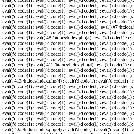
eval()'d code(1) : eval()'d code(1) : eval()'d code(1) : eval()'d code(1) :
eval()'d code(1) : eval()'d code(1) : eval()'d code(1) : eval()'d code(1):
eval()'d code(1) : eval()'d code(1) : eval()'d code(1) : eval()'d code(1) :
eval()'d code(1) : eval()'d code(1) : eval()'d code(1) : eval()'d code(1):
eval()'d code(1) : eval()'d code(1) : eval()'d code(1) : eval()'d code(1) :
eval()'d code(1) : eval()'d code(1) : eval()'d code(1): eval() #7 /htdocs/
eval()'d code(1) : eval()'d code(1) : eval()'d code(1) : eval()'d code(1) :
eval()'d code(1): eval() #8 /htdocs/index.php(4) : eval()'d code(1) : eval
eval()'d code(1) : eval()'d code(1) : eval()'d code(1) : eval()'d code(1) 
eval()'d code(1) : eval()'d code(1) : eval()'d code(1) : eval()'d code(1) :
eval()'d code(1) : eval()'d code(1) : eval()'d code(1) : eval()'d code(1) 
eval()'d code(1) : eval()'d code(1) : eval()'d code(1) : eval()'d code(1) :
eval()'d code(1): eval() #11 /htdocs/index.php(4) : eval()'d code(1) : eva
eval()'d code(1) : eval()'d code(1) : eval()'d code(1) : eval()'d code(1) 
eval()'d code(1) : eval()'d code(1) : eval()'d code(1) : eval()'d code(1) :
eval() #13 /htdocs/index.php(4) : eval()'d code(1) : eval()'d code(1) : ev
eval()'d code(1) : eval()'d code(1) : eval()'d code(1) : eval()'d code(1):
eval()'d code(1) : eval()'d code(1) : eval()'d code(1) : eval()'d code(1) 
eval()'d code(1) : eval()'d code(1) : eval()'d code(1) : eval()'d code(1) 
eval()'d code(1) : eval()'d code(1) : eval()'d code(1) : eval()'d code(1) 
eval()'d code(1) : eval()'d code(1) : eval()'d code(1) : eval()'d code(1) 
eval()'d code(1) : eval()'d code(1) : eval()'d code(1) : eval()'d code(1) 
eval()'d code(1) : eval()'d code(1) : eval()'d code(1) : eval()'d code(1) 
eval()'d code(1) : eval()'d code(1) : eval()'d code(1) : eval()'d code(1):
eval() #22 /htdocs/index.php(4) : eval()'d code(1) : eval()'d code(1) : e