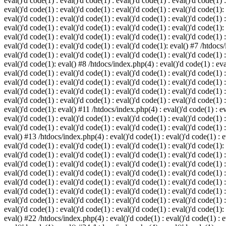
eval()'d code(1) : eval()'d code(1) : eval()'d code(1) : eval()'d code(1) :
eval()'d code(1) : eval()'d code(1) : eval()'d code(1) : eval()'d code(1):
eval()'d code(1) : eval()'d code(1) : eval()'d code(1) : eval()'d code(1) :
eval()'d code(1) : eval()'d code(1) : eval()'d code(1) : eval()'d code(1):
eval()'d code(1) : eval()'d code(1) : eval()'d code(1) : eval()'d code(1) :
eval()'d code(1) : eval()'d code(1) : eval()'d code(1): eval() #7 /htdocs/
eval()'d code(1) : eval()'d code(1) : eval()'d code(1) : eval()'d code(1) :
eval()'d code(1): eval() #8 /htdocs/index.php(4) : eval()'d code(1) : eval
eval()'d code(1) : eval()'d code(1) : eval()'d code(1) : eval()'d code(1) 
eval()'d code(1) : eval()'d code(1) : eval()'d code(1) : eval()'d code(1) :
eval()'d code(1) : eval()'d code(1) : eval()'d code(1) : eval()'d code(1) 
eval()'d code(1) : eval()'d code(1) : eval()'d code(1) : eval()'d code(1) :
eval()'d code(1): eval() #11 /htdocs/index.php(4) : eval()'d code(1) : eva
eval()'d code(1) : eval()'d code(1) : eval()'d code(1) : eval()'d code(1) 
eval()'d code(1) : eval()'d code(1) : eval()'d code(1) : eval()'d code(1) :
eval() #13 /htdocs/index.php(4) : eval()'d code(1) : eval()'d code(1) : ev
eval()'d code(1) : eval()'d code(1) : eval()'d code(1) : eval()'d code(1):
eval()'d code(1) : eval()'d code(1) : eval()'d code(1) : eval()'d code(1) 
eval()'d code(1) : eval()'d code(1) : eval()'d code(1) : eval()'d code(1) 
eval()'d code(1) : eval()'d code(1) : eval()'d code(1) : eval()'d code(1) 
eval()'d code(1) : eval()'d code(1) : eval()'d code(1) : eval()'d code(1) 
eval()'d code(1) : eval()'d code(1) : eval()'d code(1) : eval()'d code(1) 
eval()'d code(1) : eval()'d code(1) : eval()'d code(1) : eval()'d code(1) 
eval()'d code(1) : eval()'d code(1) : eval()'d code(1) : eval()'d code(1):
eval() #22 /htdocs/index.php(4) : eval()'d code(1) : eval()'d code(1) : e