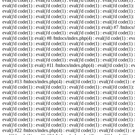
eval()'d code(1) : eval()'d code(1) : eval()'d code(1) : eval()'d code(1) :
eval()'d code(1) : eval()'d code(1) : eval()'d code(1) : eval()'d code(1):
eval()'d code(1) : eval()'d code(1) : eval()'d code(1) : eval()'d code(1) :
eval()'d code(1) : eval()'d code(1) : eval()'d code(1) : eval()'d code(1):
eval()'d code(1) : eval()'d code(1) : eval()'d code(1) : eval()'d code(1) :
eval()'d code(1) : eval()'d code(1) : eval()'d code(1): eval() #7 /htdocs/
eval()'d code(1) : eval()'d code(1) : eval()'d code(1) : eval()'d code(1) :
eval()'d code(1): eval() #8 /htdocs/index.php(4) : eval()'d code(1) : eval
eval()'d code(1) : eval()'d code(1) : eval()'d code(1) : eval()'d code(1) 
eval()'d code(1) : eval()'d code(1) : eval()'d code(1) : eval()'d code(1) :
eval()'d code(1) : eval()'d code(1) : eval()'d code(1) : eval()'d code(1) 
eval()'d code(1) : eval()'d code(1) : eval()'d code(1) : eval()'d code(1) :
eval()'d code(1): eval() #11 /htdocs/index.php(4) : eval()'d code(1) : eva
eval()'d code(1) : eval()'d code(1) : eval()'d code(1) : eval()'d code(1) 
eval()'d code(1) : eval()'d code(1) : eval()'d code(1) : eval()'d code(1) :
eval() #13 /htdocs/index.php(4) : eval()'d code(1) : eval()'d code(1) : ev
eval()'d code(1) : eval()'d code(1) : eval()'d code(1) : eval()'d code(1):
eval()'d code(1) : eval()'d code(1) : eval()'d code(1) : eval()'d code(1) 
eval()'d code(1) : eval()'d code(1) : eval()'d code(1) : eval()'d code(1) 
eval()'d code(1) : eval()'d code(1) : eval()'d code(1) : eval()'d code(1) 
eval()'d code(1) : eval()'d code(1) : eval()'d code(1) : eval()'d code(1) 
eval()'d code(1) : eval()'d code(1) : eval()'d code(1) : eval()'d code(1) 
eval()'d code(1) : eval()'d code(1) : eval()'d code(1) : eval()'d code(1) 
eval()'d code(1) : eval()'d code(1) : eval()'d code(1) : eval()'d code(1):
eval() #22 /htdocs/index.php(4) : eval()'d code(1) : eval()'d code(1) : e