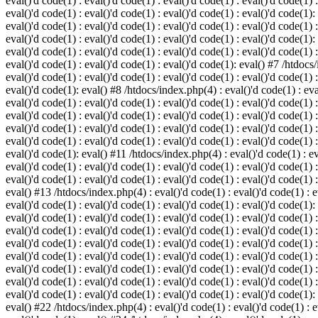
eval()'d code(1) : eval()'d code(1) : eval()'d code(1) : eval()'d code(1) :
eval()'d code(1) : eval()'d code(1) : eval()'d code(1) : eval()'d code(1):
eval()'d code(1) : eval()'d code(1) : eval()'d code(1) : eval()'d code(1) :
eval()'d code(1) : eval()'d code(1) : eval()'d code(1) : eval()'d code(1):
eval()'d code(1) : eval()'d code(1) : eval()'d code(1) : eval()'d code(1) :
eval()'d code(1) : eval()'d code(1) : eval()'d code(1): eval() #7 /htdocs/
eval()'d code(1) : eval()'d code(1) : eval()'d code(1) : eval()'d code(1) :
eval()'d code(1): eval() #8 /htdocs/index.php(4) : eval()'d code(1) : eval
eval()'d code(1) : eval()'d code(1) : eval()'d code(1) : eval()'d code(1) 
eval()'d code(1) : eval()'d code(1) : eval()'d code(1) : eval()'d code(1) :
eval()'d code(1) : eval()'d code(1) : eval()'d code(1) : eval()'d code(1) 
eval()'d code(1) : eval()'d code(1) : eval()'d code(1) : eval()'d code(1) :
eval()'d code(1): eval() #11 /htdocs/index.php(4) : eval()'d code(1) : eva
eval()'d code(1) : eval()'d code(1) : eval()'d code(1) : eval()'d code(1) 
eval()'d code(1) : eval()'d code(1) : eval()'d code(1) : eval()'d code(1) :
eval() #13 /htdocs/index.php(4) : eval()'d code(1) : eval()'d code(1) : ev
eval()'d code(1) : eval()'d code(1) : eval()'d code(1) : eval()'d code(1):
eval()'d code(1) : eval()'d code(1) : eval()'d code(1) : eval()'d code(1) 
eval()'d code(1) : eval()'d code(1) : eval()'d code(1) : eval()'d code(1) 
eval()'d code(1) : eval()'d code(1) : eval()'d code(1) : eval()'d code(1) 
eval()'d code(1) : eval()'d code(1) : eval()'d code(1) : eval()'d code(1) 
eval()'d code(1) : eval()'d code(1) : eval()'d code(1) : eval()'d code(1) 
eval()'d code(1) : eval()'d code(1) : eval()'d code(1) : eval()'d code(1) 
eval()'d code(1) : eval()'d code(1) : eval()'d code(1) : eval()'d code(1):
eval() #22 /htdocs/index.php(4) : eval()'d code(1) : eval()'d code(1) : e