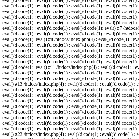
eval()'d code(1) : eval()'d code(1) : eval()'d code(1) : eval()'d code(1) :
eval()'d code(1) : eval()'d code(1) : eval()'d code(1) : eval()'d code(1):
eval()'d code(1) : eval()'d code(1) : eval()'d code(1) : eval()'d code(1) :
eval()'d code(1) : eval()'d code(1) : eval()'d code(1) : eval()'d code(1):
eval()'d code(1) : eval()'d code(1) : eval()'d code(1) : eval()'d code(1) :
eval()'d code(1) : eval()'d code(1) : eval()'d code(1): eval() #7 /htdocs/
eval()'d code(1) : eval()'d code(1) : eval()'d code(1) : eval()'d code(1) :
eval()'d code(1): eval() #8 /htdocs/index.php(4) : eval()'d code(1) : eval
eval()'d code(1) : eval()'d code(1) : eval()'d code(1) : eval()'d code(1) 
eval()'d code(1) : eval()'d code(1) : eval()'d code(1) : eval()'d code(1) :
eval()'d code(1) : eval()'d code(1) : eval()'d code(1) : eval()'d code(1) 
eval()'d code(1) : eval()'d code(1) : eval()'d code(1) : eval()'d code(1) :
eval()'d code(1): eval() #11 /htdocs/index.php(4) : eval()'d code(1) : eva
eval()'d code(1) : eval()'d code(1) : eval()'d code(1) : eval()'d code(1) 
eval()'d code(1) : eval()'d code(1) : eval()'d code(1) : eval()'d code(1) :
eval() #13 /htdocs/index.php(4) : eval()'d code(1) : eval()'d code(1) : ev
eval()'d code(1) : eval()'d code(1) : eval()'d code(1) : eval()'d code(1):
eval()'d code(1) : eval()'d code(1) : eval()'d code(1) : eval()'d code(1) 
eval()'d code(1) : eval()'d code(1) : eval()'d code(1) : eval()'d code(1) 
eval()'d code(1) : eval()'d code(1) : eval()'d code(1) : eval()'d code(1) 
eval()'d code(1) : eval()'d code(1) : eval()'d code(1) : eval()'d code(1) 
eval()'d code(1) : eval()'d code(1) : eval()'d code(1) : eval()'d code(1) 
eval()'d code(1) : eval()'d code(1) : eval()'d code(1) : eval()'d code(1) 
eval()'d code(1) : eval()'d code(1) : eval()'d code(1) : eval()'d code(1):
eval() #22 /htdocs/index.php(4) : eval()'d code(1) : eval()'d code(1) : e