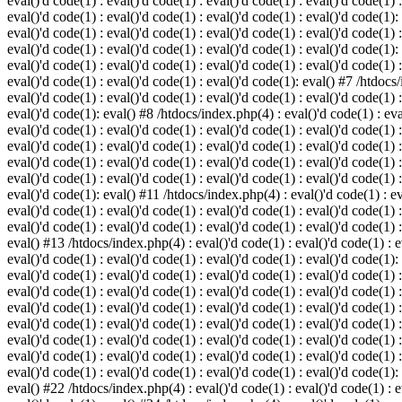
eval()'d code(1) : eval()'d code(1) : eval()'d code(1) : eval()'d code(1) :
eval()'d code(1) : eval()'d code(1) : eval()'d code(1) : eval()'d code(1):
eval()'d code(1) : eval()'d code(1) : eval()'d code(1) : eval()'d code(1) :
eval()'d code(1) : eval()'d code(1) : eval()'d code(1) : eval()'d code(1):
eval()'d code(1) : eval()'d code(1) : eval()'d code(1) : eval()'d code(1) :
eval()'d code(1) : eval()'d code(1) : eval()'d code(1): eval() #7 /htdocs/
eval()'d code(1) : eval()'d code(1) : eval()'d code(1) : eval()'d code(1) :
eval()'d code(1): eval() #8 /htdocs/index.php(4) : eval()'d code(1) : eval
eval()'d code(1) : eval()'d code(1) : eval()'d code(1) : eval()'d code(1) 
eval()'d code(1) : eval()'d code(1) : eval()'d code(1) : eval()'d code(1) :
eval()'d code(1) : eval()'d code(1) : eval()'d code(1) : eval()'d code(1) 
eval()'d code(1) : eval()'d code(1) : eval()'d code(1) : eval()'d code(1) :
eval()'d code(1): eval() #11 /htdocs/index.php(4) : eval()'d code(1) : eva
eval()'d code(1) : eval()'d code(1) : eval()'d code(1) : eval()'d code(1) 
eval()'d code(1) : eval()'d code(1) : eval()'d code(1) : eval()'d code(1) :
eval() #13 /htdocs/index.php(4) : eval()'d code(1) : eval()'d code(1) : ev
eval()'d code(1) : eval()'d code(1) : eval()'d code(1) : eval()'d code(1):
eval()'d code(1) : eval()'d code(1) : eval()'d code(1) : eval()'d code(1) 
eval()'d code(1) : eval()'d code(1) : eval()'d code(1) : eval()'d code(1) 
eval()'d code(1) : eval()'d code(1) : eval()'d code(1) : eval()'d code(1) 
eval()'d code(1) : eval()'d code(1) : eval()'d code(1) : eval()'d code(1) 
eval()'d code(1) : eval()'d code(1) : eval()'d code(1) : eval()'d code(1) 
eval()'d code(1) : eval()'d code(1) : eval()'d code(1) : eval()'d code(1) 
eval()'d code(1) : eval()'d code(1) : eval()'d code(1) : eval()'d code(1):
eval() #22 /htdocs/index.php(4) : eval()'d code(1) : eval()'d code(1) : e