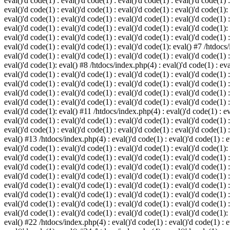
eval()'d code(1) : eval()'d code(1) : eval()'d code(1) : eval()'d code(1) :
eval()'d code(1) : eval()'d code(1) : eval()'d code(1) : eval()'d code(1):
eval()'d code(1) : eval()'d code(1) : eval()'d code(1) : eval()'d code(1) :
eval()'d code(1) : eval()'d code(1) : eval()'d code(1) : eval()'d code(1):
eval()'d code(1) : eval()'d code(1) : eval()'d code(1) : eval()'d code(1) :
eval()'d code(1) : eval()'d code(1) : eval()'d code(1): eval() #7 /htdocs/
eval()'d code(1) : eval()'d code(1) : eval()'d code(1) : eval()'d code(1) :
eval()'d code(1): eval() #8 /htdocs/index.php(4) : eval()'d code(1) : eval
eval()'d code(1) : eval()'d code(1) : eval()'d code(1) : eval()'d code(1) 
eval()'d code(1) : eval()'d code(1) : eval()'d code(1) : eval()'d code(1) :
eval()'d code(1) : eval()'d code(1) : eval()'d code(1) : eval()'d code(1) 
eval()'d code(1) : eval()'d code(1) : eval()'d code(1) : eval()'d code(1) :
eval()'d code(1): eval() #11 /htdocs/index.php(4) : eval()'d code(1) : eva
eval()'d code(1) : eval()'d code(1) : eval()'d code(1) : eval()'d code(1) 
eval()'d code(1) : eval()'d code(1) : eval()'d code(1) : eval()'d code(1) :
eval() #13 /htdocs/index.php(4) : eval()'d code(1) : eval()'d code(1) : ev
eval()'d code(1) : eval()'d code(1) : eval()'d code(1) : eval()'d code(1):
eval()'d code(1) : eval()'d code(1) : eval()'d code(1) : eval()'d code(1) 
eval()'d code(1) : eval()'d code(1) : eval()'d code(1) : eval()'d code(1) 
eval()'d code(1) : eval()'d code(1) : eval()'d code(1) : eval()'d code(1) 
eval()'d code(1) : eval()'d code(1) : eval()'d code(1) : eval()'d code(1) 
eval()'d code(1) : eval()'d code(1) : eval()'d code(1) : eval()'d code(1) 
eval()'d code(1) : eval()'d code(1) : eval()'d code(1) : eval()'d code(1) 
eval()'d code(1) : eval()'d code(1) : eval()'d code(1) : eval()'d code(1):
eval() #22 /htdocs/index.php(4) : eval()'d code(1) : eval()'d code(1) : e