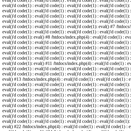
eval()'d code(1) : eval()'d code(1) : eval()'d code(1) : eval()'d code(1) :
eval()'d code(1) : eval()'d code(1) : eval()'d code(1) : eval()'d code(1):
eval()'d code(1) : eval()'d code(1) : eval()'d code(1) : eval()'d code(1) :
eval()'d code(1) : eval()'d code(1) : eval()'d code(1) : eval()'d code(1):
eval()'d code(1) : eval()'d code(1) : eval()'d code(1) : eval()'d code(1) :
eval()'d code(1) : eval()'d code(1) : eval()'d code(1): eval() #7 /htdocs/
eval()'d code(1) : eval()'d code(1) : eval()'d code(1) : eval()'d code(1) :
eval()'d code(1): eval() #8 /htdocs/index.php(4) : eval()'d code(1) : eval
eval()'d code(1) : eval()'d code(1) : eval()'d code(1) : eval()'d code(1) 
eval()'d code(1) : eval()'d code(1) : eval()'d code(1) : eval()'d code(1) :
eval()'d code(1) : eval()'d code(1) : eval()'d code(1) : eval()'d code(1) 
eval()'d code(1) : eval()'d code(1) : eval()'d code(1) : eval()'d code(1) :
eval()'d code(1): eval() #11 /htdocs/index.php(4) : eval()'d code(1) : eva
eval()'d code(1) : eval()'d code(1) : eval()'d code(1) : eval()'d code(1) 
eval()'d code(1) : eval()'d code(1) : eval()'d code(1) : eval()'d code(1) :
eval() #13 /htdocs/index.php(4) : eval()'d code(1) : eval()'d code(1) : ev
eval()'d code(1) : eval()'d code(1) : eval()'d code(1) : eval()'d code(1):
eval()'d code(1) : eval()'d code(1) : eval()'d code(1) : eval()'d code(1) 
eval()'d code(1) : eval()'d code(1) : eval()'d code(1) : eval()'d code(1) 
eval()'d code(1) : eval()'d code(1) : eval()'d code(1) : eval()'d code(1) 
eval()'d code(1) : eval()'d code(1) : eval()'d code(1) : eval()'d code(1) 
eval()'d code(1) : eval()'d code(1) : eval()'d code(1) : eval()'d code(1) 
eval()'d code(1) : eval()'d code(1) : eval()'d code(1) : eval()'d code(1) 
eval()'d code(1) : eval()'d code(1) : eval()'d code(1) : eval()'d code(1):
eval() #22 /htdocs/index.php(4) : eval()'d code(1) : eval()'d code(1) : e