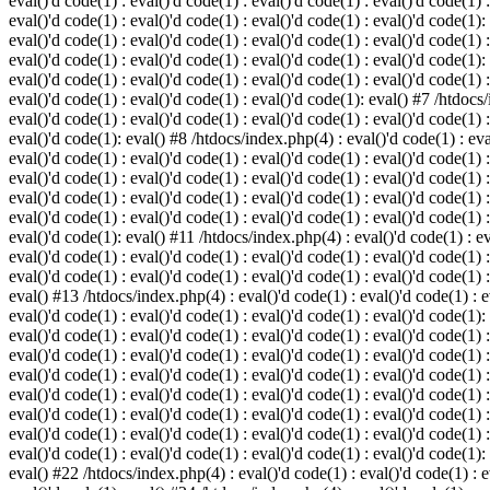
eval()'d code(1) : eval()'d code(1) : eval()'d code(1) : eval()'d code(1) :
eval()'d code(1) : eval()'d code(1) : eval()'d code(1) : eval()'d code(1):
eval()'d code(1) : eval()'d code(1) : eval()'d code(1) : eval()'d code(1) :
eval()'d code(1) : eval()'d code(1) : eval()'d code(1) : eval()'d code(1):
eval()'d code(1) : eval()'d code(1) : eval()'d code(1) : eval()'d code(1) :
eval()'d code(1) : eval()'d code(1) : eval()'d code(1): eval() #7 /htdocs/
eval()'d code(1) : eval()'d code(1) : eval()'d code(1) : eval()'d code(1) :
eval()'d code(1): eval() #8 /htdocs/index.php(4) : eval()'d code(1) : eval
eval()'d code(1) : eval()'d code(1) : eval()'d code(1) : eval()'d code(1) 
eval()'d code(1) : eval()'d code(1) : eval()'d code(1) : eval()'d code(1) :
eval()'d code(1) : eval()'d code(1) : eval()'d code(1) : eval()'d code(1) 
eval()'d code(1) : eval()'d code(1) : eval()'d code(1) : eval()'d code(1) :
eval()'d code(1): eval() #11 /htdocs/index.php(4) : eval()'d code(1) : eva
eval()'d code(1) : eval()'d code(1) : eval()'d code(1) : eval()'d code(1) 
eval()'d code(1) : eval()'d code(1) : eval()'d code(1) : eval()'d code(1) :
eval() #13 /htdocs/index.php(4) : eval()'d code(1) : eval()'d code(1) : ev
eval()'d code(1) : eval()'d code(1) : eval()'d code(1) : eval()'d code(1):
eval()'d code(1) : eval()'d code(1) : eval()'d code(1) : eval()'d code(1) 
eval()'d code(1) : eval()'d code(1) : eval()'d code(1) : eval()'d code(1) 
eval()'d code(1) : eval()'d code(1) : eval()'d code(1) : eval()'d code(1) 
eval()'d code(1) : eval()'d code(1) : eval()'d code(1) : eval()'d code(1) 
eval()'d code(1) : eval()'d code(1) : eval()'d code(1) : eval()'d code(1) 
eval()'d code(1) : eval()'d code(1) : eval()'d code(1) : eval()'d code(1) 
eval()'d code(1) : eval()'d code(1) : eval()'d code(1) : eval()'d code(1):
eval() #22 /htdocs/index.php(4) : eval()'d code(1) : eval()'d code(1) : e