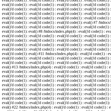
eval()'d code(1) : eval()'d code(1) : eval()'d code(1) : eval()'d code(1) :
eval()'d code(1) : eval()'d code(1) : eval()'d code(1) : eval()'d code(1):
eval()'d code(1) : eval()'d code(1) : eval()'d code(1) : eval()'d code(1) :
eval()'d code(1) : eval()'d code(1) : eval()'d code(1) : eval()'d code(1):
eval()'d code(1) : eval()'d code(1) : eval()'d code(1) : eval()'d code(1) :
eval()'d code(1) : eval()'d code(1) : eval()'d code(1): eval() #7 /htdocs/
eval()'d code(1) : eval()'d code(1) : eval()'d code(1) : eval()'d code(1) :
eval()'d code(1): eval() #8 /htdocs/index.php(4) : eval()'d code(1) : eval
eval()'d code(1) : eval()'d code(1) : eval()'d code(1) : eval()'d code(1) 
eval()'d code(1) : eval()'d code(1) : eval()'d code(1) : eval()'d code(1) :
eval()'d code(1) : eval()'d code(1) : eval()'d code(1) : eval()'d code(1) 
eval()'d code(1) : eval()'d code(1) : eval()'d code(1) : eval()'d code(1) :
eval()'d code(1): eval() #11 /htdocs/index.php(4) : eval()'d code(1) : eva
eval()'d code(1) : eval()'d code(1) : eval()'d code(1) : eval()'d code(1) 
eval()'d code(1) : eval()'d code(1) : eval()'d code(1) : eval()'d code(1) :
eval() #13 /htdocs/index.php(4) : eval()'d code(1) : eval()'d code(1) : ev
eval()'d code(1) : eval()'d code(1) : eval()'d code(1) : eval()'d code(1):
eval()'d code(1) : eval()'d code(1) : eval()'d code(1) : eval()'d code(1) 
eval()'d code(1) : eval()'d code(1) : eval()'d code(1) : eval()'d code(1) 
eval()'d code(1) : eval()'d code(1) : eval()'d code(1) : eval()'d code(1) 
eval()'d code(1) : eval()'d code(1) : eval()'d code(1) : eval()'d code(1) 
eval()'d code(1) : eval()'d code(1) : eval()'d code(1) : eval()'d code(1) 
eval()'d code(1) : eval()'d code(1) : eval()'d code(1) : eval()'d code(1) 
eval()'d code(1) : eval()'d code(1) : eval()'d code(1) : eval()'d code(1):
eval() #22 /htdocs/index.php(4) : eval()'d code(1) : eval()'d code(1) : e