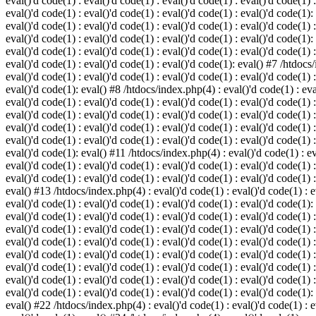
eval()'d code(1) : eval()'d code(1) : eval()'d code(1) : eval()'d code(1) :
eval()'d code(1) : eval()'d code(1) : eval()'d code(1) : eval()'d code(1):
eval()'d code(1) : eval()'d code(1) : eval()'d code(1) : eval()'d code(1) :
eval()'d code(1) : eval()'d code(1) : eval()'d code(1) : eval()'d code(1):
eval()'d code(1) : eval()'d code(1) : eval()'d code(1) : eval()'d code(1) :
eval()'d code(1) : eval()'d code(1) : eval()'d code(1): eval() #7 /htdocs/
eval()'d code(1) : eval()'d code(1) : eval()'d code(1) : eval()'d code(1) :
eval()'d code(1): eval() #8 /htdocs/index.php(4) : eval()'d code(1) : eval
eval()'d code(1) : eval()'d code(1) : eval()'d code(1) : eval()'d code(1) 
eval()'d code(1) : eval()'d code(1) : eval()'d code(1) : eval()'d code(1) :
eval()'d code(1) : eval()'d code(1) : eval()'d code(1) : eval()'d code(1) 
eval()'d code(1) : eval()'d code(1) : eval()'d code(1) : eval()'d code(1) :
eval()'d code(1): eval() #11 /htdocs/index.php(4) : eval()'d code(1) : eva
eval()'d code(1) : eval()'d code(1) : eval()'d code(1) : eval()'d code(1) 
eval()'d code(1) : eval()'d code(1) : eval()'d code(1) : eval()'d code(1) :
eval() #13 /htdocs/index.php(4) : eval()'d code(1) : eval()'d code(1) : ev
eval()'d code(1) : eval()'d code(1) : eval()'d code(1) : eval()'d code(1):
eval()'d code(1) : eval()'d code(1) : eval()'d code(1) : eval()'d code(1) 
eval()'d code(1) : eval()'d code(1) : eval()'d code(1) : eval()'d code(1) 
eval()'d code(1) : eval()'d code(1) : eval()'d code(1) : eval()'d code(1) 
eval()'d code(1) : eval()'d code(1) : eval()'d code(1) : eval()'d code(1) 
eval()'d code(1) : eval()'d code(1) : eval()'d code(1) : eval()'d code(1) 
eval()'d code(1) : eval()'d code(1) : eval()'d code(1) : eval()'d code(1) 
eval()'d code(1) : eval()'d code(1) : eval()'d code(1) : eval()'d code(1):
eval() #22 /htdocs/index.php(4) : eval()'d code(1) : eval()'d code(1) : e