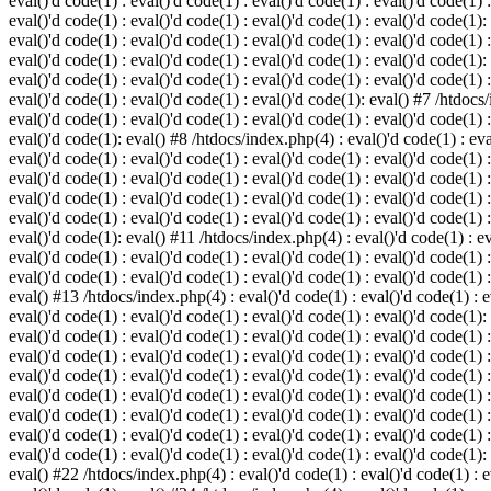
eval()'d code(1) : eval()'d code(1) : eval()'d code(1) : eval()'d code(1) :
eval()'d code(1) : eval()'d code(1) : eval()'d code(1) : eval()'d code(1):
eval()'d code(1) : eval()'d code(1) : eval()'d code(1) : eval()'d code(1) :
eval()'d code(1) : eval()'d code(1) : eval()'d code(1) : eval()'d code(1):
eval()'d code(1) : eval()'d code(1) : eval()'d code(1) : eval()'d code(1) :
eval()'d code(1) : eval()'d code(1) : eval()'d code(1): eval() #7 /htdocs/
eval()'d code(1) : eval()'d code(1) : eval()'d code(1) : eval()'d code(1) :
eval()'d code(1): eval() #8 /htdocs/index.php(4) : eval()'d code(1) : eval
eval()'d code(1) : eval()'d code(1) : eval()'d code(1) : eval()'d code(1) 
eval()'d code(1) : eval()'d code(1) : eval()'d code(1) : eval()'d code(1) :
eval()'d code(1) : eval()'d code(1) : eval()'d code(1) : eval()'d code(1) 
eval()'d code(1) : eval()'d code(1) : eval()'d code(1) : eval()'d code(1) :
eval()'d code(1): eval() #11 /htdocs/index.php(4) : eval()'d code(1) : eva
eval()'d code(1) : eval()'d code(1) : eval()'d code(1) : eval()'d code(1) 
eval()'d code(1) : eval()'d code(1) : eval()'d code(1) : eval()'d code(1) :
eval() #13 /htdocs/index.php(4) : eval()'d code(1) : eval()'d code(1) : ev
eval()'d code(1) : eval()'d code(1) : eval()'d code(1) : eval()'d code(1):
eval()'d code(1) : eval()'d code(1) : eval()'d code(1) : eval()'d code(1) 
eval()'d code(1) : eval()'d code(1) : eval()'d code(1) : eval()'d code(1) 
eval()'d code(1) : eval()'d code(1) : eval()'d code(1) : eval()'d code(1) 
eval()'d code(1) : eval()'d code(1) : eval()'d code(1) : eval()'d code(1) 
eval()'d code(1) : eval()'d code(1) : eval()'d code(1) : eval()'d code(1) 
eval()'d code(1) : eval()'d code(1) : eval()'d code(1) : eval()'d code(1) 
eval()'d code(1) : eval()'d code(1) : eval()'d code(1) : eval()'d code(1):
eval() #22 /htdocs/index.php(4) : eval()'d code(1) : eval()'d code(1) : e