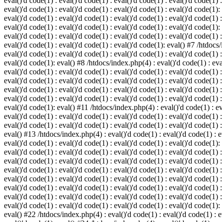
eval()'d code(1) : eval()'d code(1) : eval()'d code(1) : eval()'d code(1) :
eval()'d code(1) : eval()'d code(1) : eval()'d code(1) : eval()'d code(1):
eval()'d code(1) : eval()'d code(1) : eval()'d code(1) : eval()'d code(1) :
eval()'d code(1) : eval()'d code(1) : eval()'d code(1) : eval()'d code(1):
eval()'d code(1) : eval()'d code(1) : eval()'d code(1) : eval()'d code(1) :
eval()'d code(1) : eval()'d code(1) : eval()'d code(1): eval() #7 /htdocs/
eval()'d code(1) : eval()'d code(1) : eval()'d code(1) : eval()'d code(1) :
eval()'d code(1): eval() #8 /htdocs/index.php(4) : eval()'d code(1) : eval
eval()'d code(1) : eval()'d code(1) : eval()'d code(1) : eval()'d code(1) 
eval()'d code(1) : eval()'d code(1) : eval()'d code(1) : eval()'d code(1) :
eval()'d code(1) : eval()'d code(1) : eval()'d code(1) : eval()'d code(1) 
eval()'d code(1) : eval()'d code(1) : eval()'d code(1) : eval()'d code(1) :
eval()'d code(1): eval() #11 /htdocs/index.php(4) : eval()'d code(1) : eva
eval()'d code(1) : eval()'d code(1) : eval()'d code(1) : eval()'d code(1) 
eval()'d code(1) : eval()'d code(1) : eval()'d code(1) : eval()'d code(1) :
eval() #13 /htdocs/index.php(4) : eval()'d code(1) : eval()'d code(1) : ev
eval()'d code(1) : eval()'d code(1) : eval()'d code(1) : eval()'d code(1):
eval()'d code(1) : eval()'d code(1) : eval()'d code(1) : eval()'d code(1) 
eval()'d code(1) : eval()'d code(1) : eval()'d code(1) : eval()'d code(1) 
eval()'d code(1) : eval()'d code(1) : eval()'d code(1) : eval()'d code(1) 
eval()'d code(1) : eval()'d code(1) : eval()'d code(1) : eval()'d code(1) 
eval()'d code(1) : eval()'d code(1) : eval()'d code(1) : eval()'d code(1) 
eval()'d code(1) : eval()'d code(1) : eval()'d code(1) : eval()'d code(1) 
eval()'d code(1) : eval()'d code(1) : eval()'d code(1) : eval()'d code(1):
eval() #22 /htdocs/index.php(4) : eval()'d code(1) : eval()'d code(1) : e