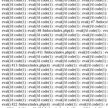
eval()'d code(1) : eval()'d code(1) : eval()'d code(1) : eval()'d code(1) :
eval()'d code(1) : eval()'d code(1) : eval()'d code(1) : eval()'d code(1):
eval()'d code(1) : eval()'d code(1) : eval()'d code(1) : eval()'d code(1) :
eval()'d code(1) : eval()'d code(1) : eval()'d code(1) : eval()'d code(1):
eval()'d code(1) : eval()'d code(1) : eval()'d code(1) : eval()'d code(1) :
eval()'d code(1) : eval()'d code(1) : eval()'d code(1): eval() #7 /htdocs/
eval()'d code(1) : eval()'d code(1) : eval()'d code(1) : eval()'d code(1) :
eval()'d code(1): eval() #8 /htdocs/index.php(4) : eval()'d code(1) : eval
eval()'d code(1) : eval()'d code(1) : eval()'d code(1) : eval()'d code(1) 
eval()'d code(1) : eval()'d code(1) : eval()'d code(1) : eval()'d code(1) :
eval()'d code(1) : eval()'d code(1) : eval()'d code(1) : eval()'d code(1) 
eval()'d code(1) : eval()'d code(1) : eval()'d code(1) : eval()'d code(1) :
eval()'d code(1): eval() #11 /htdocs/index.php(4) : eval()'d code(1) : eva
eval()'d code(1) : eval()'d code(1) : eval()'d code(1) : eval()'d code(1) 
eval()'d code(1) : eval()'d code(1) : eval()'d code(1) : eval()'d code(1) :
eval() #13 /htdocs/index.php(4) : eval()'d code(1) : eval()'d code(1) : ev
eval()'d code(1) : eval()'d code(1) : eval()'d code(1) : eval()'d code(1):
eval()'d code(1) : eval()'d code(1) : eval()'d code(1) : eval()'d code(1) 
eval()'d code(1) : eval()'d code(1) : eval()'d code(1) : eval()'d code(1) 
eval()'d code(1) : eval()'d code(1) : eval()'d code(1) : eval()'d code(1) 
eval()'d code(1) : eval()'d code(1) : eval()'d code(1) : eval()'d code(1) 
eval()'d code(1) : eval()'d code(1) : eval()'d code(1) : eval()'d code(1) 
eval()'d code(1) : eval()'d code(1) : eval()'d code(1) : eval()'d code(1) 
eval()'d code(1) : eval()'d code(1) : eval()'d code(1) : eval()'d code(1):
eval() #22 /htdocs/index.php(4) : eval()'d code(1) : eval()'d code(1) : e