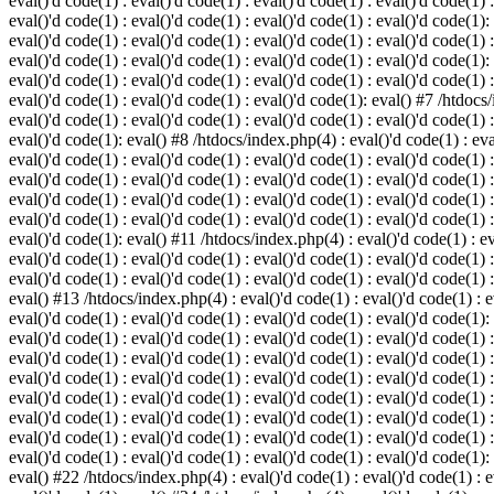
eval()'d code(1) : eval()'d code(1) : eval()'d code(1) : eval()'d code(1) :
eval()'d code(1) : eval()'d code(1) : eval()'d code(1) : eval()'d code(1):
eval()'d code(1) : eval()'d code(1) : eval()'d code(1) : eval()'d code(1) :
eval()'d code(1) : eval()'d code(1) : eval()'d code(1) : eval()'d code(1):
eval()'d code(1) : eval()'d code(1) : eval()'d code(1) : eval()'d code(1) :
eval()'d code(1) : eval()'d code(1) : eval()'d code(1): eval() #7 /htdocs/
eval()'d code(1) : eval()'d code(1) : eval()'d code(1) : eval()'d code(1) :
eval()'d code(1): eval() #8 /htdocs/index.php(4) : eval()'d code(1) : eval
eval()'d code(1) : eval()'d code(1) : eval()'d code(1) : eval()'d code(1) 
eval()'d code(1) : eval()'d code(1) : eval()'d code(1) : eval()'d code(1) :
eval()'d code(1) : eval()'d code(1) : eval()'d code(1) : eval()'d code(1) 
eval()'d code(1) : eval()'d code(1) : eval()'d code(1) : eval()'d code(1) :
eval()'d code(1): eval() #11 /htdocs/index.php(4) : eval()'d code(1) : eva
eval()'d code(1) : eval()'d code(1) : eval()'d code(1) : eval()'d code(1) 
eval()'d code(1) : eval()'d code(1) : eval()'d code(1) : eval()'d code(1) :
eval() #13 /htdocs/index.php(4) : eval()'d code(1) : eval()'d code(1) : ev
eval()'d code(1) : eval()'d code(1) : eval()'d code(1) : eval()'d code(1):
eval()'d code(1) : eval()'d code(1) : eval()'d code(1) : eval()'d code(1) 
eval()'d code(1) : eval()'d code(1) : eval()'d code(1) : eval()'d code(1) 
eval()'d code(1) : eval()'d code(1) : eval()'d code(1) : eval()'d code(1) 
eval()'d code(1) : eval()'d code(1) : eval()'d code(1) : eval()'d code(1) 
eval()'d code(1) : eval()'d code(1) : eval()'d code(1) : eval()'d code(1) 
eval()'d code(1) : eval()'d code(1) : eval()'d code(1) : eval()'d code(1) 
eval()'d code(1) : eval()'d code(1) : eval()'d code(1) : eval()'d code(1):
eval() #22 /htdocs/index.php(4) : eval()'d code(1) : eval()'d code(1) : e