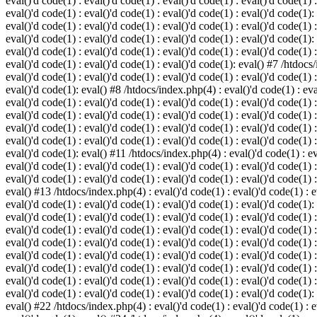
eval()'d code(1) : eval()'d code(1) : eval()'d code(1) : eval()'d code(1) :
eval()'d code(1) : eval()'d code(1) : eval()'d code(1) : eval()'d code(1):
eval()'d code(1) : eval()'d code(1) : eval()'d code(1) : eval()'d code(1) :
eval()'d code(1) : eval()'d code(1) : eval()'d code(1) : eval()'d code(1):
eval()'d code(1) : eval()'d code(1) : eval()'d code(1) : eval()'d code(1) :
eval()'d code(1) : eval()'d code(1) : eval()'d code(1): eval() #7 /htdocs/
eval()'d code(1) : eval()'d code(1) : eval()'d code(1) : eval()'d code(1) :
eval()'d code(1): eval() #8 /htdocs/index.php(4) : eval()'d code(1) : eval
eval()'d code(1) : eval()'d code(1) : eval()'d code(1) : eval()'d code(1) 
eval()'d code(1) : eval()'d code(1) : eval()'d code(1) : eval()'d code(1) :
eval()'d code(1) : eval()'d code(1) : eval()'d code(1) : eval()'d code(1) 
eval()'d code(1) : eval()'d code(1) : eval()'d code(1) : eval()'d code(1) :
eval()'d code(1): eval() #11 /htdocs/index.php(4) : eval()'d code(1) : eva
eval()'d code(1) : eval()'d code(1) : eval()'d code(1) : eval()'d code(1) 
eval()'d code(1) : eval()'d code(1) : eval()'d code(1) : eval()'d code(1) :
eval() #13 /htdocs/index.php(4) : eval()'d code(1) : eval()'d code(1) : ev
eval()'d code(1) : eval()'d code(1) : eval()'d code(1) : eval()'d code(1):
eval()'d code(1) : eval()'d code(1) : eval()'d code(1) : eval()'d code(1) 
eval()'d code(1) : eval()'d code(1) : eval()'d code(1) : eval()'d code(1) 
eval()'d code(1) : eval()'d code(1) : eval()'d code(1) : eval()'d code(1) 
eval()'d code(1) : eval()'d code(1) : eval()'d code(1) : eval()'d code(1) 
eval()'d code(1) : eval()'d code(1) : eval()'d code(1) : eval()'d code(1) 
eval()'d code(1) : eval()'d code(1) : eval()'d code(1) : eval()'d code(1) 
eval()'d code(1) : eval()'d code(1) : eval()'d code(1) : eval()'d code(1):
eval() #22 /htdocs/index.php(4) : eval()'d code(1) : eval()'d code(1) : e