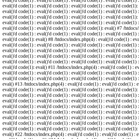
eval()'d code(1) : eval()'d code(1) : eval()'d code(1) : eval()'d code(1) :
eval()'d code(1) : eval()'d code(1) : eval()'d code(1) : eval()'d code(1):
eval()'d code(1) : eval()'d code(1) : eval()'d code(1) : eval()'d code(1) :
eval()'d code(1) : eval()'d code(1) : eval()'d code(1) : eval()'d code(1):
eval()'d code(1) : eval()'d code(1) : eval()'d code(1) : eval()'d code(1) :
eval()'d code(1) : eval()'d code(1) : eval()'d code(1): eval() #7 /htdocs/
eval()'d code(1) : eval()'d code(1) : eval()'d code(1) : eval()'d code(1) :
eval()'d code(1): eval() #8 /htdocs/index.php(4) : eval()'d code(1) : eval
eval()'d code(1) : eval()'d code(1) : eval()'d code(1) : eval()'d code(1) 
eval()'d code(1) : eval()'d code(1) : eval()'d code(1) : eval()'d code(1) :
eval()'d code(1) : eval()'d code(1) : eval()'d code(1) : eval()'d code(1) 
eval()'d code(1) : eval()'d code(1) : eval()'d code(1) : eval()'d code(1) :
eval()'d code(1): eval() #11 /htdocs/index.php(4) : eval()'d code(1) : eva
eval()'d code(1) : eval()'d code(1) : eval()'d code(1) : eval()'d code(1) 
eval()'d code(1) : eval()'d code(1) : eval()'d code(1) : eval()'d code(1) :
eval() #13 /htdocs/index.php(4) : eval()'d code(1) : eval()'d code(1) : ev
eval()'d code(1) : eval()'d code(1) : eval()'d code(1) : eval()'d code(1):
eval()'d code(1) : eval()'d code(1) : eval()'d code(1) : eval()'d code(1) 
eval()'d code(1) : eval()'d code(1) : eval()'d code(1) : eval()'d code(1) 
eval()'d code(1) : eval()'d code(1) : eval()'d code(1) : eval()'d code(1) 
eval()'d code(1) : eval()'d code(1) : eval()'d code(1) : eval()'d code(1) 
eval()'d code(1) : eval()'d code(1) : eval()'d code(1) : eval()'d code(1) 
eval()'d code(1) : eval()'d code(1) : eval()'d code(1) : eval()'d code(1) 
eval()'d code(1) : eval()'d code(1) : eval()'d code(1) : eval()'d code(1):
eval() #22 /htdocs/index.php(4) : eval()'d code(1) : eval()'d code(1) : e