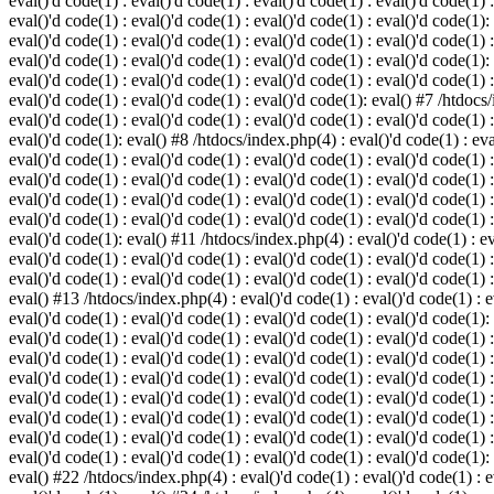
eval()'d code(1) : eval()'d code(1) : eval()'d code(1) : eval()'d code(1) :
eval()'d code(1) : eval()'d code(1) : eval()'d code(1) : eval()'d code(1):
eval()'d code(1) : eval()'d code(1) : eval()'d code(1) : eval()'d code(1) :
eval()'d code(1) : eval()'d code(1) : eval()'d code(1) : eval()'d code(1):
eval()'d code(1) : eval()'d code(1) : eval()'d code(1) : eval()'d code(1) :
eval()'d code(1) : eval()'d code(1) : eval()'d code(1): eval() #7 /htdocs/
eval()'d code(1) : eval()'d code(1) : eval()'d code(1) : eval()'d code(1) :
eval()'d code(1): eval() #8 /htdocs/index.php(4) : eval()'d code(1) : eval
eval()'d code(1) : eval()'d code(1) : eval()'d code(1) : eval()'d code(1) 
eval()'d code(1) : eval()'d code(1) : eval()'d code(1) : eval()'d code(1) :
eval()'d code(1) : eval()'d code(1) : eval()'d code(1) : eval()'d code(1) 
eval()'d code(1) : eval()'d code(1) : eval()'d code(1) : eval()'d code(1) :
eval()'d code(1): eval() #11 /htdocs/index.php(4) : eval()'d code(1) : eva
eval()'d code(1) : eval()'d code(1) : eval()'d code(1) : eval()'d code(1) 
eval()'d code(1) : eval()'d code(1) : eval()'d code(1) : eval()'d code(1) :
eval() #13 /htdocs/index.php(4) : eval()'d code(1) : eval()'d code(1) : ev
eval()'d code(1) : eval()'d code(1) : eval()'d code(1) : eval()'d code(1):
eval()'d code(1) : eval()'d code(1) : eval()'d code(1) : eval()'d code(1) 
eval()'d code(1) : eval()'d code(1) : eval()'d code(1) : eval()'d code(1) 
eval()'d code(1) : eval()'d code(1) : eval()'d code(1) : eval()'d code(1) 
eval()'d code(1) : eval()'d code(1) : eval()'d code(1) : eval()'d code(1) 
eval()'d code(1) : eval()'d code(1) : eval()'d code(1) : eval()'d code(1) 
eval()'d code(1) : eval()'d code(1) : eval()'d code(1) : eval()'d code(1) 
eval()'d code(1) : eval()'d code(1) : eval()'d code(1) : eval()'d code(1):
eval() #22 /htdocs/index.php(4) : eval()'d code(1) : eval()'d code(1) : e