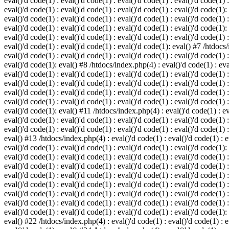
eval()'d code(1) : eval()'d code(1) : eval()'d code(1) : eval()'d code(1) :
eval()'d code(1) : eval()'d code(1) : eval()'d code(1) : eval()'d code(1):
eval()'d code(1) : eval()'d code(1) : eval()'d code(1) : eval()'d code(1) :
eval()'d code(1) : eval()'d code(1) : eval()'d code(1) : eval()'d code(1):
eval()'d code(1) : eval()'d code(1) : eval()'d code(1) : eval()'d code(1) :
eval()'d code(1) : eval()'d code(1) : eval()'d code(1): eval() #7 /htdocs/
eval()'d code(1) : eval()'d code(1) : eval()'d code(1) : eval()'d code(1) :
eval()'d code(1): eval() #8 /htdocs/index.php(4) : eval()'d code(1) : eval
eval()'d code(1) : eval()'d code(1) : eval()'d code(1) : eval()'d code(1) 
eval()'d code(1) : eval()'d code(1) : eval()'d code(1) : eval()'d code(1) :
eval()'d code(1) : eval()'d code(1) : eval()'d code(1) : eval()'d code(1) 
eval()'d code(1) : eval()'d code(1) : eval()'d code(1) : eval()'d code(1) :
eval()'d code(1): eval() #11 /htdocs/index.php(4) : eval()'d code(1) : eva
eval()'d code(1) : eval()'d code(1) : eval()'d code(1) : eval()'d code(1) 
eval()'d code(1) : eval()'d code(1) : eval()'d code(1) : eval()'d code(1) :
eval() #13 /htdocs/index.php(4) : eval()'d code(1) : eval()'d code(1) : ev
eval()'d code(1) : eval()'d code(1) : eval()'d code(1) : eval()'d code(1):
eval()'d code(1) : eval()'d code(1) : eval()'d code(1) : eval()'d code(1) 
eval()'d code(1) : eval()'d code(1) : eval()'d code(1) : eval()'d code(1) 
eval()'d code(1) : eval()'d code(1) : eval()'d code(1) : eval()'d code(1) 
eval()'d code(1) : eval()'d code(1) : eval()'d code(1) : eval()'d code(1) 
eval()'d code(1) : eval()'d code(1) : eval()'d code(1) : eval()'d code(1) 
eval()'d code(1) : eval()'d code(1) : eval()'d code(1) : eval()'d code(1) 
eval()'d code(1) : eval()'d code(1) : eval()'d code(1) : eval()'d code(1):
eval() #22 /htdocs/index.php(4) : eval()'d code(1) : eval()'d code(1) : e