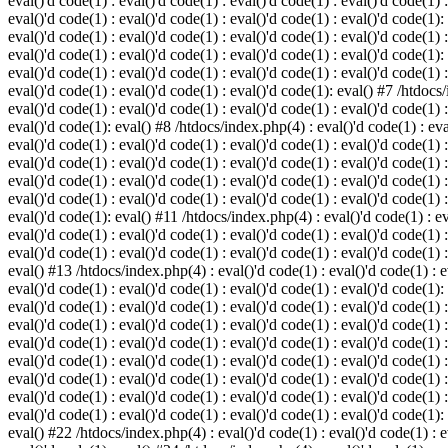
eval()'d code(1) : eval()'d code(1) : eval()'d code(1) : eval()'d code(1) :
eval()'d code(1) : eval()'d code(1) : eval()'d code(1) : eval()'d code(1):
eval()'d code(1) : eval()'d code(1) : eval()'d code(1) : eval()'d code(1) :
eval()'d code(1) : eval()'d code(1) : eval()'d code(1) : eval()'d code(1):
eval()'d code(1) : eval()'d code(1) : eval()'d code(1) : eval()'d code(1) :
eval()'d code(1) : eval()'d code(1) : eval()'d code(1): eval() #7 /htdocs/
eval()'d code(1) : eval()'d code(1) : eval()'d code(1) : eval()'d code(1) :
eval()'d code(1): eval() #8 /htdocs/index.php(4) : eval()'d code(1) : eval
eval()'d code(1) : eval()'d code(1) : eval()'d code(1) : eval()'d code(1) 
eval()'d code(1) : eval()'d code(1) : eval()'d code(1) : eval()'d code(1) :
eval()'d code(1) : eval()'d code(1) : eval()'d code(1) : eval()'d code(1) 
eval()'d code(1) : eval()'d code(1) : eval()'d code(1) : eval()'d code(1) :
eval()'d code(1): eval() #11 /htdocs/index.php(4) : eval()'d code(1) : eva
eval()'d code(1) : eval()'d code(1) : eval()'d code(1) : eval()'d code(1) 
eval()'d code(1) : eval()'d code(1) : eval()'d code(1) : eval()'d code(1) :
eval() #13 /htdocs/index.php(4) : eval()'d code(1) : eval()'d code(1) : ev
eval()'d code(1) : eval()'d code(1) : eval()'d code(1) : eval()'d code(1):
eval()'d code(1) : eval()'d code(1) : eval()'d code(1) : eval()'d code(1) 
eval()'d code(1) : eval()'d code(1) : eval()'d code(1) : eval()'d code(1) 
eval()'d code(1) : eval()'d code(1) : eval()'d code(1) : eval()'d code(1) 
eval()'d code(1) : eval()'d code(1) : eval()'d code(1) : eval()'d code(1) 
eval()'d code(1) : eval()'d code(1) : eval()'d code(1) : eval()'d code(1) 
eval()'d code(1) : eval()'d code(1) : eval()'d code(1) : eval()'d code(1) 
eval()'d code(1) : eval()'d code(1) : eval()'d code(1) : eval()'d code(1):
eval() #22 /htdocs/index.php(4) : eval()'d code(1) : eval()'d code(1) : e