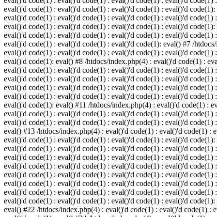
eval()'d code(1) : eval()'d code(1) : eval()'d code(1) : eval()'d code(1) :
eval()'d code(1) : eval()'d code(1) : eval()'d code(1) : eval()'d code(1):
eval()'d code(1) : eval()'d code(1) : eval()'d code(1) : eval()'d code(1) :
eval()'d code(1) : eval()'d code(1) : eval()'d code(1) : eval()'d code(1):
eval()'d code(1) : eval()'d code(1) : eval()'d code(1) : eval()'d code(1) :
eval()'d code(1) : eval()'d code(1) : eval()'d code(1): eval() #7 /htdocs/
eval()'d code(1) : eval()'d code(1) : eval()'d code(1) : eval()'d code(1) :
eval()'d code(1): eval() #8 /htdocs/index.php(4) : eval()'d code(1) : eval
eval()'d code(1) : eval()'d code(1) : eval()'d code(1) : eval()'d code(1) 
eval()'d code(1) : eval()'d code(1) : eval()'d code(1) : eval()'d code(1) :
eval()'d code(1) : eval()'d code(1) : eval()'d code(1) : eval()'d code(1) 
eval()'d code(1) : eval()'d code(1) : eval()'d code(1) : eval()'d code(1) :
eval()'d code(1): eval() #11 /htdocs/index.php(4) : eval()'d code(1) : eva
eval()'d code(1) : eval()'d code(1) : eval()'d code(1) : eval()'d code(1) 
eval()'d code(1) : eval()'d code(1) : eval()'d code(1) : eval()'d code(1) :
eval() #13 /htdocs/index.php(4) : eval()'d code(1) : eval()'d code(1) : ev
eval()'d code(1) : eval()'d code(1) : eval()'d code(1) : eval()'d code(1):
eval()'d code(1) : eval()'d code(1) : eval()'d code(1) : eval()'d code(1) 
eval()'d code(1) : eval()'d code(1) : eval()'d code(1) : eval()'d code(1) 
eval()'d code(1) : eval()'d code(1) : eval()'d code(1) : eval()'d code(1) 
eval()'d code(1) : eval()'d code(1) : eval()'d code(1) : eval()'d code(1) 
eval()'d code(1) : eval()'d code(1) : eval()'d code(1) : eval()'d code(1) 
eval()'d code(1) : eval()'d code(1) : eval()'d code(1) : eval()'d code(1) 
eval()'d code(1) : eval()'d code(1) : eval()'d code(1) : eval()'d code(1):
eval() #22 /htdocs/index.php(4) : eval()'d code(1) : eval()'d code(1) : e