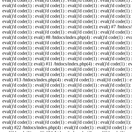
eval()'d code(1) : eval()'d code(1) : eval()'d code(1) : eval()'d code(1) :
eval()'d code(1) : eval()'d code(1) : eval()'d code(1) : eval()'d code(1):
eval()'d code(1) : eval()'d code(1) : eval()'d code(1) : eval()'d code(1) :
eval()'d code(1) : eval()'d code(1) : eval()'d code(1) : eval()'d code(1):
eval()'d code(1) : eval()'d code(1) : eval()'d code(1) : eval()'d code(1) :
eval()'d code(1) : eval()'d code(1) : eval()'d code(1): eval() #7 /htdocs/
eval()'d code(1) : eval()'d code(1) : eval()'d code(1) : eval()'d code(1) :
eval()'d code(1): eval() #8 /htdocs/index.php(4) : eval()'d code(1) : eval
eval()'d code(1) : eval()'d code(1) : eval()'d code(1) : eval()'d code(1) 
eval()'d code(1) : eval()'d code(1) : eval()'d code(1) : eval()'d code(1) :
eval()'d code(1) : eval()'d code(1) : eval()'d code(1) : eval()'d code(1) 
eval()'d code(1) : eval()'d code(1) : eval()'d code(1) : eval()'d code(1) :
eval()'d code(1): eval() #11 /htdocs/index.php(4) : eval()'d code(1) : eva
eval()'d code(1) : eval()'d code(1) : eval()'d code(1) : eval()'d code(1) 
eval()'d code(1) : eval()'d code(1) : eval()'d code(1) : eval()'d code(1) :
eval() #13 /htdocs/index.php(4) : eval()'d code(1) : eval()'d code(1) : ev
eval()'d code(1) : eval()'d code(1) : eval()'d code(1) : eval()'d code(1):
eval()'d code(1) : eval()'d code(1) : eval()'d code(1) : eval()'d code(1) 
eval()'d code(1) : eval()'d code(1) : eval()'d code(1) : eval()'d code(1) 
eval()'d code(1) : eval()'d code(1) : eval()'d code(1) : eval()'d code(1) 
eval()'d code(1) : eval()'d code(1) : eval()'d code(1) : eval()'d code(1) 
eval()'d code(1) : eval()'d code(1) : eval()'d code(1) : eval()'d code(1) 
eval()'d code(1) : eval()'d code(1) : eval()'d code(1) : eval()'d code(1) 
eval()'d code(1) : eval()'d code(1) : eval()'d code(1) : eval()'d code(1):
eval() #22 /htdocs/index.php(4) : eval()'d code(1) : eval()'d code(1) : e