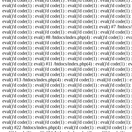
eval()'d code(1) : eval()'d code(1) : eval()'d code(1) : eval()'d code(1) :
eval()'d code(1) : eval()'d code(1) : eval()'d code(1) : eval()'d code(1):
eval()'d code(1) : eval()'d code(1) : eval()'d code(1) : eval()'d code(1) :
eval()'d code(1) : eval()'d code(1) : eval()'d code(1) : eval()'d code(1):
eval()'d code(1) : eval()'d code(1) : eval()'d code(1) : eval()'d code(1) :
eval()'d code(1) : eval()'d code(1) : eval()'d code(1): eval() #7 /htdocs/
eval()'d code(1) : eval()'d code(1) : eval()'d code(1) : eval()'d code(1) :
eval()'d code(1): eval() #8 /htdocs/index.php(4) : eval()'d code(1) : eval
eval()'d code(1) : eval()'d code(1) : eval()'d code(1) : eval()'d code(1) 
eval()'d code(1) : eval()'d code(1) : eval()'d code(1) : eval()'d code(1) :
eval()'d code(1) : eval()'d code(1) : eval()'d code(1) : eval()'d code(1) 
eval()'d code(1) : eval()'d code(1) : eval()'d code(1) : eval()'d code(1) :
eval()'d code(1): eval() #11 /htdocs/index.php(4) : eval()'d code(1) : eva
eval()'d code(1) : eval()'d code(1) : eval()'d code(1) : eval()'d code(1) 
eval()'d code(1) : eval()'d code(1) : eval()'d code(1) : eval()'d code(1) :
eval() #13 /htdocs/index.php(4) : eval()'d code(1) : eval()'d code(1) : ev
eval()'d code(1) : eval()'d code(1) : eval()'d code(1) : eval()'d code(1):
eval()'d code(1) : eval()'d code(1) : eval()'d code(1) : eval()'d code(1) 
eval()'d code(1) : eval()'d code(1) : eval()'d code(1) : eval()'d code(1) 
eval()'d code(1) : eval()'d code(1) : eval()'d code(1) : eval()'d code(1) 
eval()'d code(1) : eval()'d code(1) : eval()'d code(1) : eval()'d code(1) 
eval()'d code(1) : eval()'d code(1) : eval()'d code(1) : eval()'d code(1) 
eval()'d code(1) : eval()'d code(1) : eval()'d code(1) : eval()'d code(1) 
eval()'d code(1) : eval()'d code(1) : eval()'d code(1) : eval()'d code(1):
eval() #22 /htdocs/index.php(4) : eval()'d code(1) : eval()'d code(1) : e