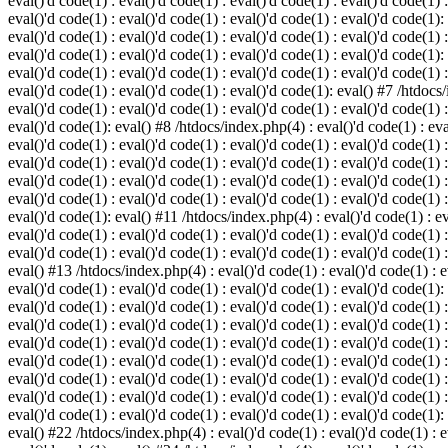
eval()'d code(1) : eval()'d code(1) : eval()'d code(1) : eval()'d code(1) :
eval()'d code(1) : eval()'d code(1) : eval()'d code(1) : eval()'d code(1):
eval()'d code(1) : eval()'d code(1) : eval()'d code(1) : eval()'d code(1) :
eval()'d code(1) : eval()'d code(1) : eval()'d code(1) : eval()'d code(1):
eval()'d code(1) : eval()'d code(1) : eval()'d code(1) : eval()'d code(1) :
eval()'d code(1) : eval()'d code(1) : eval()'d code(1): eval() #7 /htdocs/
eval()'d code(1) : eval()'d code(1) : eval()'d code(1) : eval()'d code(1) :
eval()'d code(1): eval() #8 /htdocs/index.php(4) : eval()'d code(1) : eval
eval()'d code(1) : eval()'d code(1) : eval()'d code(1) : eval()'d code(1) 
eval()'d code(1) : eval()'d code(1) : eval()'d code(1) : eval()'d code(1) :
eval()'d code(1) : eval()'d code(1) : eval()'d code(1) : eval()'d code(1) 
eval()'d code(1) : eval()'d code(1) : eval()'d code(1) : eval()'d code(1) :
eval()'d code(1): eval() #11 /htdocs/index.php(4) : eval()'d code(1) : eva
eval()'d code(1) : eval()'d code(1) : eval()'d code(1) : eval()'d code(1) 
eval()'d code(1) : eval()'d code(1) : eval()'d code(1) : eval()'d code(1) :
eval() #13 /htdocs/index.php(4) : eval()'d code(1) : eval()'d code(1) : ev
eval()'d code(1) : eval()'d code(1) : eval()'d code(1) : eval()'d code(1):
eval()'d code(1) : eval()'d code(1) : eval()'d code(1) : eval()'d code(1) 
eval()'d code(1) : eval()'d code(1) : eval()'d code(1) : eval()'d code(1) 
eval()'d code(1) : eval()'d code(1) : eval()'d code(1) : eval()'d code(1) 
eval()'d code(1) : eval()'d code(1) : eval()'d code(1) : eval()'d code(1) 
eval()'d code(1) : eval()'d code(1) : eval()'d code(1) : eval()'d code(1) 
eval()'d code(1) : eval()'d code(1) : eval()'d code(1) : eval()'d code(1) 
eval()'d code(1) : eval()'d code(1) : eval()'d code(1) : eval()'d code(1):
eval() #22 /htdocs/index.php(4) : eval()'d code(1) : eval()'d code(1) : e