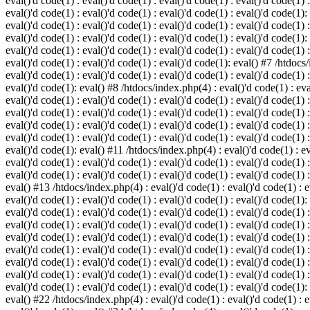
eval()'d code(1) : eval()'d code(1) : eval()'d code(1) : eval()'d code(1) :
eval()'d code(1) : eval()'d code(1) : eval()'d code(1) : eval()'d code(1):
eval()'d code(1) : eval()'d code(1) : eval()'d code(1) : eval()'d code(1) :
eval()'d code(1) : eval()'d code(1) : eval()'d code(1) : eval()'d code(1):
eval()'d code(1) : eval()'d code(1) : eval()'d code(1) : eval()'d code(1) :
eval()'d code(1) : eval()'d code(1) : eval()'d code(1): eval() #7 /htdocs/
eval()'d code(1) : eval()'d code(1) : eval()'d code(1) : eval()'d code(1) :
eval()'d code(1): eval() #8 /htdocs/index.php(4) : eval()'d code(1) : eval
eval()'d code(1) : eval()'d code(1) : eval()'d code(1) : eval()'d code(1) 
eval()'d code(1) : eval()'d code(1) : eval()'d code(1) : eval()'d code(1) :
eval()'d code(1) : eval()'d code(1) : eval()'d code(1) : eval()'d code(1) 
eval()'d code(1) : eval()'d code(1) : eval()'d code(1) : eval()'d code(1) :
eval()'d code(1): eval() #11 /htdocs/index.php(4) : eval()'d code(1) : eva
eval()'d code(1) : eval()'d code(1) : eval()'d code(1) : eval()'d code(1) 
eval()'d code(1) : eval()'d code(1) : eval()'d code(1) : eval()'d code(1) :
eval() #13 /htdocs/index.php(4) : eval()'d code(1) : eval()'d code(1) : ev
eval()'d code(1) : eval()'d code(1) : eval()'d code(1) : eval()'d code(1):
eval()'d code(1) : eval()'d code(1) : eval()'d code(1) : eval()'d code(1) 
eval()'d code(1) : eval()'d code(1) : eval()'d code(1) : eval()'d code(1) 
eval()'d code(1) : eval()'d code(1) : eval()'d code(1) : eval()'d code(1) 
eval()'d code(1) : eval()'d code(1) : eval()'d code(1) : eval()'d code(1) 
eval()'d code(1) : eval()'d code(1) : eval()'d code(1) : eval()'d code(1) 
eval()'d code(1) : eval()'d code(1) : eval()'d code(1) : eval()'d code(1) 
eval()'d code(1) : eval()'d code(1) : eval()'d code(1) : eval()'d code(1):
eval() #22 /htdocs/index.php(4) : eval()'d code(1) : eval()'d code(1) : e