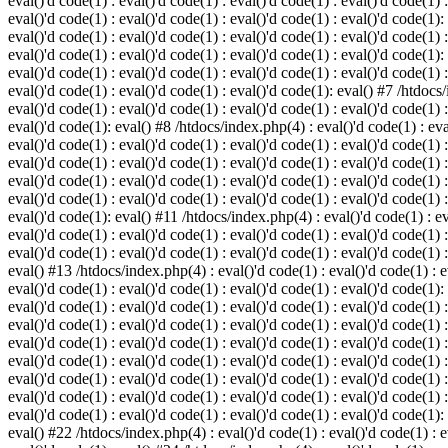
eval()'d code(1) : eval()'d code(1) : eval()'d code(1) : eval()'d code(1) :
eval()'d code(1) : eval()'d code(1) : eval()'d code(1) : eval()'d code(1):
eval()'d code(1) : eval()'d code(1) : eval()'d code(1) : eval()'d code(1) :
eval()'d code(1) : eval()'d code(1) : eval()'d code(1) : eval()'d code(1):
eval()'d code(1) : eval()'d code(1) : eval()'d code(1) : eval()'d code(1) :
eval()'d code(1) : eval()'d code(1) : eval()'d code(1): eval() #7 /htdocs/
eval()'d code(1) : eval()'d code(1) : eval()'d code(1) : eval()'d code(1) :
eval()'d code(1): eval() #8 /htdocs/index.php(4) : eval()'d code(1) : eval
eval()'d code(1) : eval()'d code(1) : eval()'d code(1) : eval()'d code(1) 
eval()'d code(1) : eval()'d code(1) : eval()'d code(1) : eval()'d code(1) :
eval()'d code(1) : eval()'d code(1) : eval()'d code(1) : eval()'d code(1) 
eval()'d code(1) : eval()'d code(1) : eval()'d code(1) : eval()'d code(1) :
eval()'d code(1): eval() #11 /htdocs/index.php(4) : eval()'d code(1) : eva
eval()'d code(1) : eval()'d code(1) : eval()'d code(1) : eval()'d code(1) 
eval()'d code(1) : eval()'d code(1) : eval()'d code(1) : eval()'d code(1) :
eval() #13 /htdocs/index.php(4) : eval()'d code(1) : eval()'d code(1) : ev
eval()'d code(1) : eval()'d code(1) : eval()'d code(1) : eval()'d code(1):
eval()'d code(1) : eval()'d code(1) : eval()'d code(1) : eval()'d code(1) 
eval()'d code(1) : eval()'d code(1) : eval()'d code(1) : eval()'d code(1) 
eval()'d code(1) : eval()'d code(1) : eval()'d code(1) : eval()'d code(1) 
eval()'d code(1) : eval()'d code(1) : eval()'d code(1) : eval()'d code(1) 
eval()'d code(1) : eval()'d code(1) : eval()'d code(1) : eval()'d code(1) 
eval()'d code(1) : eval()'d code(1) : eval()'d code(1) : eval()'d code(1) 
eval()'d code(1) : eval()'d code(1) : eval()'d code(1) : eval()'d code(1):
eval() #22 /htdocs/index.php(4) : eval()'d code(1) : eval()'d code(1) : e