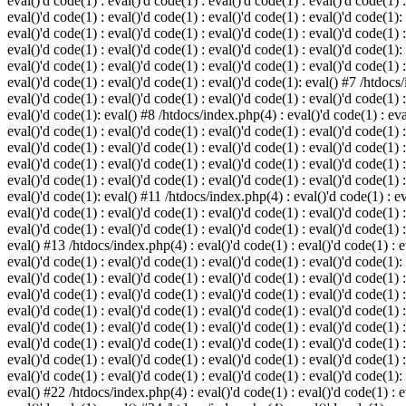
eval()'d code(1) : eval()'d code(1) : eval()'d code(1) : eval()'d code(1) :
eval()'d code(1) : eval()'d code(1) : eval()'d code(1) : eval()'d code(1):
eval()'d code(1) : eval()'d code(1) : eval()'d code(1) : eval()'d code(1) :
eval()'d code(1) : eval()'d code(1) : eval()'d code(1) : eval()'d code(1):
eval()'d code(1) : eval()'d code(1) : eval()'d code(1) : eval()'d code(1) :
eval()'d code(1) : eval()'d code(1) : eval()'d code(1): eval() #7 /htdocs/
eval()'d code(1) : eval()'d code(1) : eval()'d code(1) : eval()'d code(1) :
eval()'d code(1): eval() #8 /htdocs/index.php(4) : eval()'d code(1) : eval
eval()'d code(1) : eval()'d code(1) : eval()'d code(1) : eval()'d code(1) 
eval()'d code(1) : eval()'d code(1) : eval()'d code(1) : eval()'d code(1) :
eval()'d code(1) : eval()'d code(1) : eval()'d code(1) : eval()'d code(1) 
eval()'d code(1) : eval()'d code(1) : eval()'d code(1) : eval()'d code(1) :
eval()'d code(1): eval() #11 /htdocs/index.php(4) : eval()'d code(1) : eva
eval()'d code(1) : eval()'d code(1) : eval()'d code(1) : eval()'d code(1) 
eval()'d code(1) : eval()'d code(1) : eval()'d code(1) : eval()'d code(1) :
eval() #13 /htdocs/index.php(4) : eval()'d code(1) : eval()'d code(1) : ev
eval()'d code(1) : eval()'d code(1) : eval()'d code(1) : eval()'d code(1):
eval()'d code(1) : eval()'d code(1) : eval()'d code(1) : eval()'d code(1) 
eval()'d code(1) : eval()'d code(1) : eval()'d code(1) : eval()'d code(1) 
eval()'d code(1) : eval()'d code(1) : eval()'d code(1) : eval()'d code(1) 
eval()'d code(1) : eval()'d code(1) : eval()'d code(1) : eval()'d code(1) 
eval()'d code(1) : eval()'d code(1) : eval()'d code(1) : eval()'d code(1) 
eval()'d code(1) : eval()'d code(1) : eval()'d code(1) : eval()'d code(1) 
eval()'d code(1) : eval()'d code(1) : eval()'d code(1) : eval()'d code(1):
eval() #22 /htdocs/index.php(4) : eval()'d code(1) : eval()'d code(1) : e