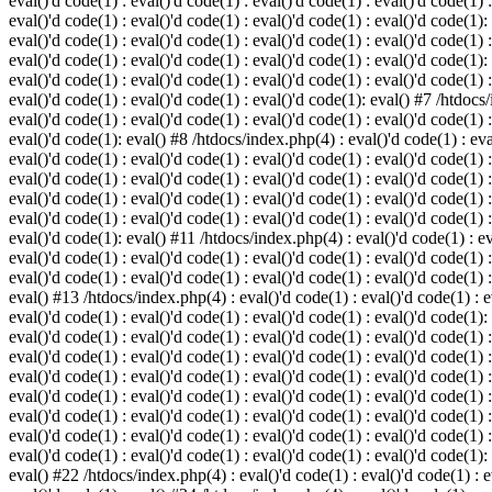
eval()'d code(1) : eval()'d code(1) : eval()'d code(1) : eval()'d code(1) :
eval()'d code(1) : eval()'d code(1) : eval()'d code(1) : eval()'d code(1):
eval()'d code(1) : eval()'d code(1) : eval()'d code(1) : eval()'d code(1) :
eval()'d code(1) : eval()'d code(1) : eval()'d code(1) : eval()'d code(1):
eval()'d code(1) : eval()'d code(1) : eval()'d code(1) : eval()'d code(1) :
eval()'d code(1) : eval()'d code(1) : eval()'d code(1): eval() #7 /htdocs/
eval()'d code(1) : eval()'d code(1) : eval()'d code(1) : eval()'d code(1) :
eval()'d code(1): eval() #8 /htdocs/index.php(4) : eval()'d code(1) : eval
eval()'d code(1) : eval()'d code(1) : eval()'d code(1) : eval()'d code(1) 
eval()'d code(1) : eval()'d code(1) : eval()'d code(1) : eval()'d code(1) :
eval()'d code(1) : eval()'d code(1) : eval()'d code(1) : eval()'d code(1) 
eval()'d code(1) : eval()'d code(1) : eval()'d code(1) : eval()'d code(1) :
eval()'d code(1): eval() #11 /htdocs/index.php(4) : eval()'d code(1) : eva
eval()'d code(1) : eval()'d code(1) : eval()'d code(1) : eval()'d code(1) 
eval()'d code(1) : eval()'d code(1) : eval()'d code(1) : eval()'d code(1) :
eval() #13 /htdocs/index.php(4) : eval()'d code(1) : eval()'d code(1) : ev
eval()'d code(1) : eval()'d code(1) : eval()'d code(1) : eval()'d code(1):
eval()'d code(1) : eval()'d code(1) : eval()'d code(1) : eval()'d code(1) 
eval()'d code(1) : eval()'d code(1) : eval()'d code(1) : eval()'d code(1) 
eval()'d code(1) : eval()'d code(1) : eval()'d code(1) : eval()'d code(1) 
eval()'d code(1) : eval()'d code(1) : eval()'d code(1) : eval()'d code(1) 
eval()'d code(1) : eval()'d code(1) : eval()'d code(1) : eval()'d code(1) 
eval()'d code(1) : eval()'d code(1) : eval()'d code(1) : eval()'d code(1) 
eval()'d code(1) : eval()'d code(1) : eval()'d code(1) : eval()'d code(1):
eval() #22 /htdocs/index.php(4) : eval()'d code(1) : eval()'d code(1) : e